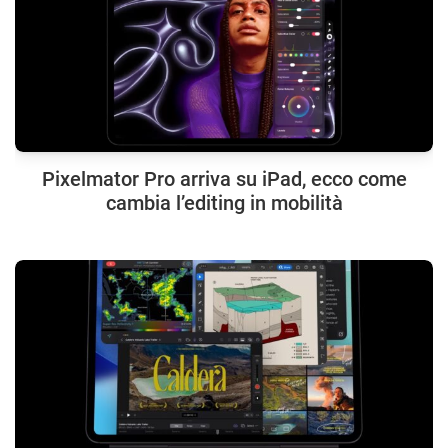
Pixelmator Pro arriva su iPad, ecco come
cambia l’editing in mobilità