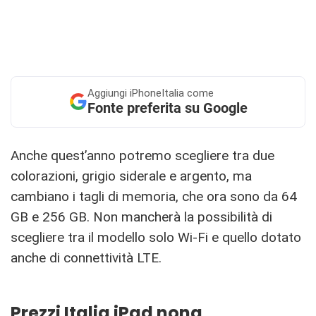
Aggiungi
iPhoneItalia come
Fonte preferita su Google
Anche quest’anno potremo scegliere tra due
colorazioni, grigio siderale e argento, ma
cambiano i tagli di memoria, che ora sono da 64
GB e 256 GB. Non mancherà la possibilità di
scegliere tra il modello solo Wi-Fi e quello dotato
anche di connettività LTE.
Prezzi Italia iPad nona