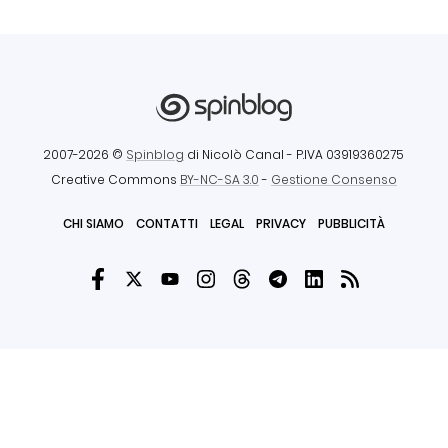
2007-2026 ©
Spinblog
di Nicolò Canal
- P.IVA 03919360275
Creative Commons
BY-NC-SA 3.0
-
Gestione Consenso
CHI SIAMO
CONTATTI
LEGAL
PRIVACY
PUBBLICITÀ