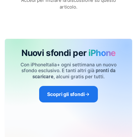
Accedi per iniziare la discussione su questo
articolo.
Nuovi sfondi per
iPhone
Con iPhoneItalia+ ogni settimana un nuovo
sfondo esclusivo. E tanti altri già
pronti da
, alcuni gratis per tutti.
scaricare
Scopri gli sfondi