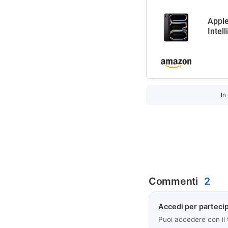
Apple
Intel
In
Commenti
2
Accedi per partecip
Puoi accedere con il