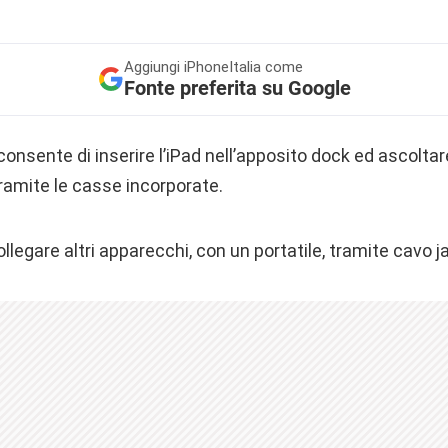
Aggiungi
iPhoneItalia come
Fonte preferita su Google
nsente di inserire l’iPad nell’apposito dock ed ascoltare 
tramite le casse incorporate.
ollegare altri apparecchi, con un portatile, tramite cavo 