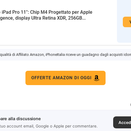
 iPad Pro 11'': Chip M4 Progettato per Apple
ligence, display Ultra Retina XDR, 256GB...
 qualità di Affiliato Amazon, iPhoneItalia riceve un guadagno dagli acquisti idon
OFFERTE AMAZON DI OGGI
are alla discussione
Acced
 tuo account email, Google o Apple per commentare.