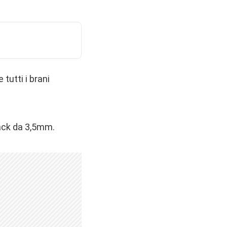
tutti i brani
jack da 3,5mm.