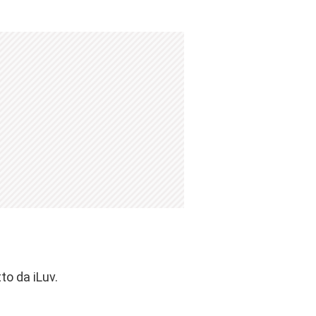
to da iLuv.