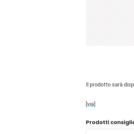
Il prodotto sarà dis
[via]
Prodotti consigli