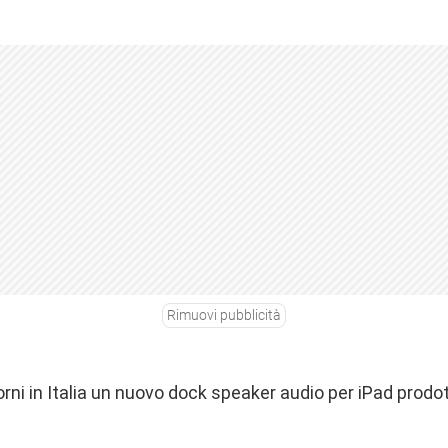
Rimuovi pubblicità
iorni in Italia un nuovo dock speaker audio per iPad prodot