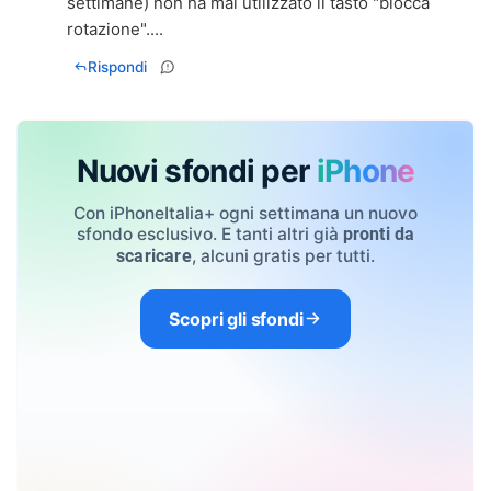
settimane) non ha mai utilizzato il tasto "blocca
rotazione"....
Rispondi
Nuovi sfondi per
iPhone
Con iPhoneItalia+ ogni settimana un nuovo
sfondo esclusivo. E tanti altri già
pronti da
, alcuni gratis per tutti.
scaricare
Scopri gli sfondi