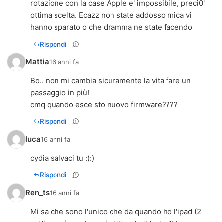
rotazione con la case Apple e' impossibile, preci0'
ottima scelta. Ecazz non state addosso mica vi
hanno sparato o che dramma ne state facendo
Rispondi
Mattia
16 anni fa
Bo.. non mi cambia sicuramente la vita fare un
passaggio in più!
cmq quando esce sto nuovo firmware????
Rispondi
luca
16 anni fa
cydia salvaci tu :):)
Rispondi
Ren_ts
16 anni fa
Mi sa che sono l'unico che da quando ho l'ipad (2