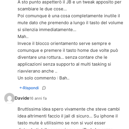
A sto punto aspetterò il JB e un tweak apposito per
scambiare le due cose...
Poi comunque è una cosa completamente inutile il
mute dato che premendo a lungo il tasto del volume
si silenzia immediatamente...
Mah..
Invece il blocco orientamento serve sempre e
comunque e premere il tasto home due volte può
diventare una rottura... senza contare che le
applicazioni senza supporto al multi tasking si
riavvierano anche ..
Un solo commento : Bah..
Rispondi
Davide
16 anni fa
Bruttissima idea spero vivamente che steve cambi
idea altrimenti faccio il jail di sicuro... Su iphone il
tasto mute è utilissimo se non si vuol esser