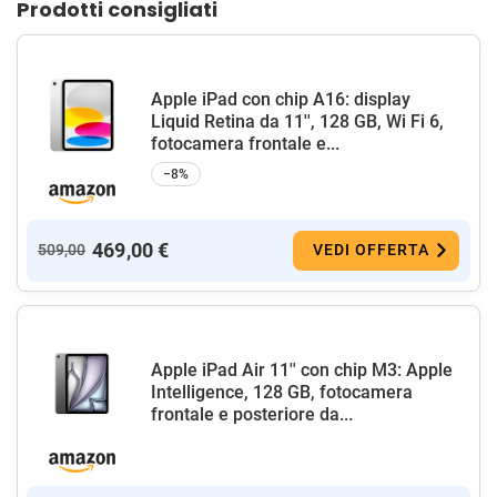
Prodotti consigliati
Apple iPad con chip A16: display
Liquid Retina da 11'', 128 GB, Wi Fi 6,
fotocamera frontale e...
−8%
469,00 €
509,00
VEDI OFFERTA
Apple iPad Air 11'' con chip M3: Apple
Intelligence, 128 GB, fotocamera
frontale e posteriore da...