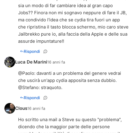
sia un modo di far cambiare idea al gran capo
Jobs?? Finora non mi sognavo neppure di fare il JB,
ma condivido l'idea che se cydia tira fuori un app
che ripristina il tasto blocca schermo, mio caro steve
Jailbrekko pure io, alla faccia della Apple e delle sua
assurde impuntature!!
Rispondi
Luca De Marini
16 anni fa
@
Paolo
: davanti a un problema del genere vedrai
che uscirà un'app cydia apposita senza dubbio.
@
Stefano
: straquoto.
Rispondi
Clous
16 anni fa
Ho scritto una mail a Steve su questo "problema",
dicendo che la maggior parte delle persone