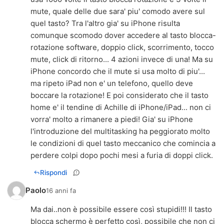
mute, quale delle due sara' piu' comodo avere sul
quel tasto? Tra l'altro gia' su iPhone risulta
comunque scomodo dover accedere al tasto blocca-
rotazione software, doppio click, scorrimento, tocco
mute, click di ritorno... 4 azioni invece di una! Ma su
iPhone concordo che il mute si usa molto di piu'...
ma ripeto iPad non e' un telefono, quello deve
boccare la rotazione! E poi considerato che il tasto
home e' il tendine di Achille di iPhone/iPad... non ci
vorra' molto a rimanere a piedi! Gia' su iPhone
l'introduzione del multitasking ha peggiorato molto
le condizioni di quel tasto meccanico che comincia a
perdere colpi dopo pochi mesi a furia di doppi click.
Rispondi
Paolo
16 anni fa
Ma dai..non è possibile essere così stupidi!!! Il tasto
blocca schermo è perfetto così, possibile che non ci