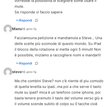
vorrebbe la possibilità di scegliere some usare il
mute.
Se risponde vi faccio sapere
Rispondi
Manu
16 anni fa
Facciamouna petizione e mandiamola a Steve... Una
delle scelte più scomode di questo mondo. Su iPad
il blocco della rotazione si mette ogni 5 minuti! Non
è possibile, iniziamo a raccogliere nomi e mandarli!
Rispondi
steve
16 anni fa
Ma che combini Steve? non c'è niente di piu comodo
di quella levetta su ipad...ma poi a che serve il tasto
mute su ipad? mica è un telefono come iphone, poi
basta tenere premuto il tasto del volume verso giù e
il volume scende subito di colpo su 0 tacche cioè