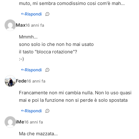
muto, mi sembra comodissimo cosi com'è mah...
Rispondi
Max
16 anni fa
Mmmh...
sono solo io che non ho mai usato
il tasto "blocca rotazione"?
:-)
Rispondi
Fede
16 anni fa
Francamente non mi cambia nulla. Non lo uso quasi
mai e poi la funzione non si perde è solo spostata
Rispondi
iMe
16 anni fa
Ma che mazzata...