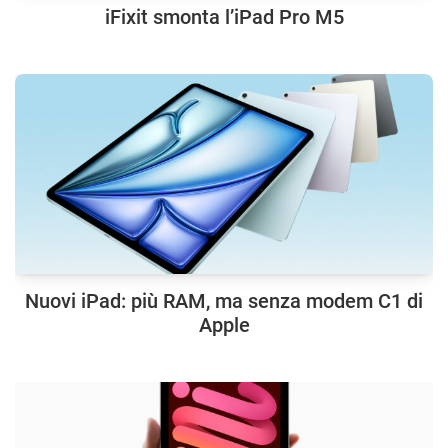
iFixit smonta l’iPad Pro M5
Nuovi iPad: più RAM, ma senza modem C1 di
Apple