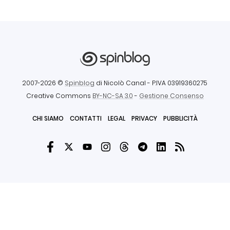
2007-2026 ©
Spinblog
di Nicolò Canal
- P.IVA 03919360275
Creative Commons
BY-NC-SA 3.0
-
Gestione Consenso
CHI SIAMO
CONTATTI
LEGAL
PRIVACY
PUBBLICITÀ