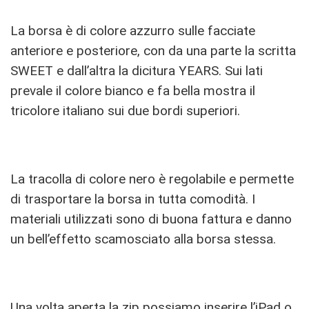
La borsa è di colore azzurro sulle facciate
anteriore e posteriore, con da una parte la scritta
SWEET e dall’altra la dicitura YEARS. Sui lati
prevale il colore bianco e fa bella mostra il
tricolore italiano sui due bordi superiori.
La tracolla di colore nero è regolabile e permette
di trasportare la borsa in tutta comodità. I
materiali utilizzati sono di buona fattura e danno
un bell’effetto scamosciato alla borsa stessa.
Una volta aperta la zip possiamo inserire l’iPad o