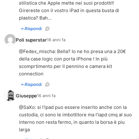
stilistica che Apple mette nei suoi prodotti!!
Girereste con il vostro iPad in questa busta di
plastica? Bah...
Rispondi
Poli superstar
16 anni fa
@
Fedex_mischa
: Bella? Io ne ho presa una a 20€
della case logic con porta iPhone ! In più
scomprtimento per il pennino e camera kit
connection
Rispondi
Giuseppe
16 anni fa
@
SaXo
: si l'ipad puo essere inserito anche con la
custodia, ci sono le imbottitore ma l'iapd cmq al suo
interno non resta fermo, in quanto la borsa è piu
larga