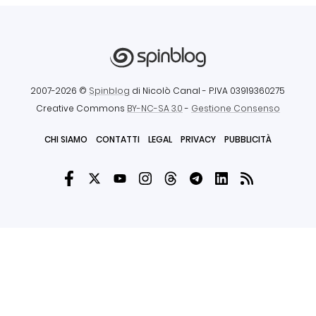
2007-2026 ©
Spinblog
di Nicolò Canal
- P.IVA 03919360275
Creative Commons
BY-NC-SA 3.0
-
Gestione Consenso
CHI SIAMO
CONTATTI
LEGAL
PRIVACY
PUBBLICITÀ