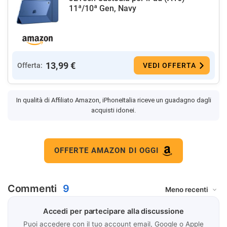
11ª/10ª Gen, Navy
13,99 €
Offerta:
VEDI OFFERTA
In qualità di Affiliato Amazon, iPhoneItalia riceve un guadagno dagli
acquisti idonei.
OFFERTE AMAZON DI OGGI
Commenti
9
Accedi per partecipare alla discussione
Puoi accedere con il tuo account email, Google o Apple