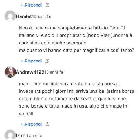
Rispondi
Hamlet
16 anni fa
Non è italiana ma completamente fatta in Cina.DI
italiano vi è solo il proprietario (bobo Vieri).inoltre è
carissima ed è anche scomoda.
ma quanto vi hanno dato per magnificarla così tanto?
Rispondi
Andrew4192
16 anni fa
mah... non mi dice veramente nulla sta borsa...
invece tra pochi giorni mi arriva una bellissima borsa
di tom bhin direttamente da seattle! quelle si che
sono borse e tutte made in usa, altro che made in
china!!
Rispondi
Izio
16 anni fa