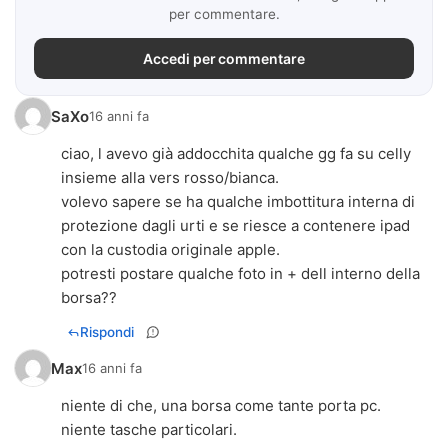
per commentare.
Accedi per commentare
SaXo
16 anni fa
ciao, l avevo già addocchita qualche gg fa su celly
insieme alla vers rosso/bianca.
volevo sapere se ha qualche imbottitura interna di
protezione dagli urti e se riesce a contenere ipad
con la custodia originale apple.
potresti postare qualche foto in + dell interno della
borsa??
Rispondi
Max
16 anni fa
niente di che, una borsa come tante porta pc.
niente tasche particolari.