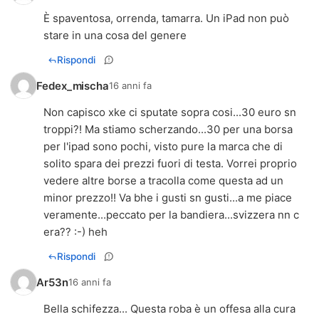
È spaventosa, orrenda, tamarra. Un iPad non può
stare in una cosa del genere
Rispondi
Fedex_mischa
16 anni fa
Non capisco xke ci sputate sopra cosi...30 euro sn
troppi?! Ma stiamo scherzando...30 per una borsa
per l'ipad sono pochi, visto pure la marca che di
solito spara dei prezzi fuori di testa. Vorrei proprio
vedere altre borse a tracolla come questa ad un
minor prezzo!! Va bhe i gusti sn gusti...a me piace
veramente...peccato per la bandiera...svizzera nn c
era?? :-) heh
Rispondi
Ar53n
16 anni fa
Bella schifezza... Questa roba è un offesa alla cura