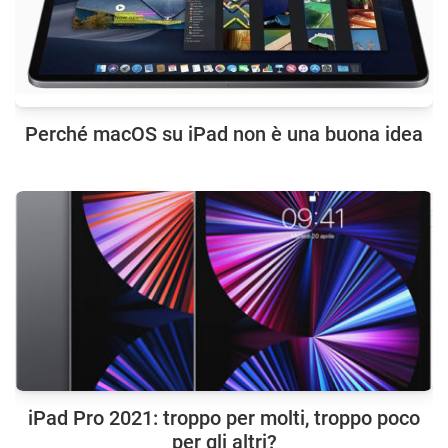
Perché macOS su iPad non è una buona idea
iPad Pro 2021: troppo per molti, troppo poco
per gli altri?