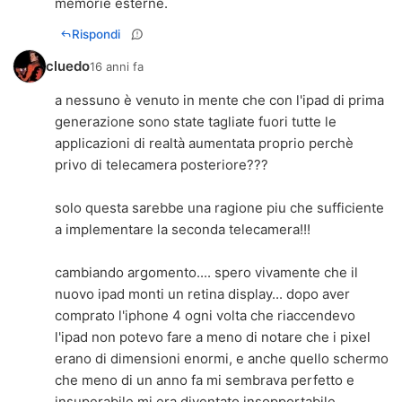
memorie esterne.
Rispondi
cluedo
16 anni fa
a nessuno è venuto in mente che con l'ipad di prima
generazione sono state tagliate fuori tutte le
applicazioni di realtà aumentata proprio perchè
privo di telecamera posteriore???
solo questa sarebbe una ragione piu che sufficiente
a implementare la seconda telecamera!!!
cambiando argomento.... spero vivamente che il
nuovo ipad monti un retina display... dopo aver
comprato l'iphone 4 ogni volta che riaccendevo
l'ipad non potevo fare a meno di notare che i pixel
erano di dimensioni enormi, e anche quello schermo
che meno di un anno fa mi sembrava perfetto e
insuperabile mi era diventato insopportabile...