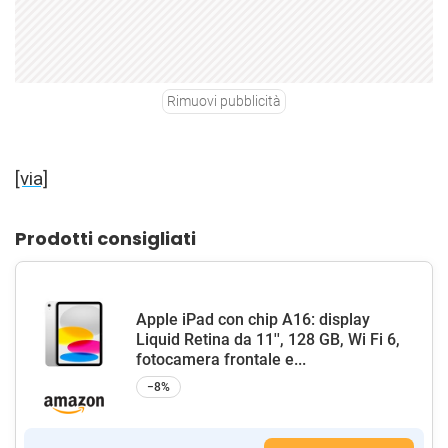
Rimuovi pubblicità
[via]
Prodotti consigliati
Apple iPad con chip A16: display
Liquid Retina da 11'', 128 GB, Wi Fi 6,
fotocamera frontale e...
−8%