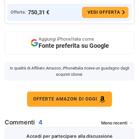
750,31 €
Offerta:
VEDI OFFERTA
Aggiungi
iPhoneItalia come
Fonte preferita su Google
In qualità di Affiliato Amazon, iPhoneItalia riceve un guadagno dagli
acquisti idonei.
OFFERTE AMAZON DI OGGI
Commenti
4
Accedi per partecipare alla discussione