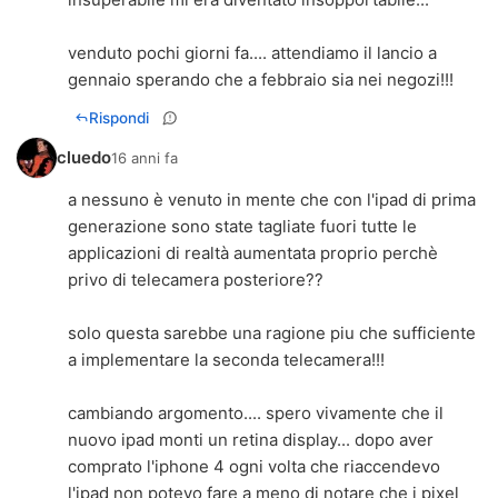
venduto pochi giorni fa.... attendiamo il lancio a
gennaio sperando che a febbraio sia nei negozi!!!
Rispondi
cluedo
16 anni fa
a nessuno è venuto in mente che con l'ipad di prima
generazione sono state tagliate fuori tutte le
applicazioni di realtà aumentata proprio perchè
privo di telecamera posteriore??
solo questa sarebbe una ragione piu che sufficiente
a implementare la seconda telecamera!!!
cambiando argomento.... spero vivamente che il
nuovo ipad monti un retina display... dopo aver
comprato l'iphone 4 ogni volta che riaccendevo
l'ipad non potevo fare a meno di notare che i pixel