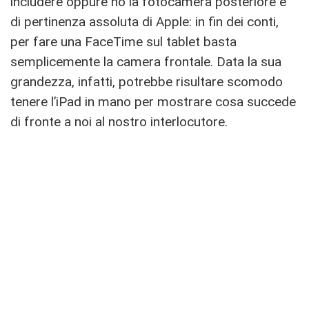
includere oppure no la fotocamera posteriore è
di pertinenza assoluta di Apple: in fin dei conti,
per fare una FaceTime sul tablet basta
semplicemente la camera frontale. Data la sua
grandezza, infatti, potrebbe risultare scomodo
tenere l’iPad in mano per mostrare cosa succede
di fronte a noi al nostro interlocutore.