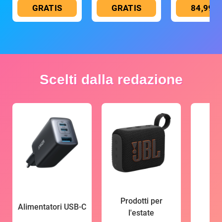
GRATIS
GRATIS
84,99 €
Scelti dalla redazione
Prodotti per
Alimentatori USB-C
l'estate