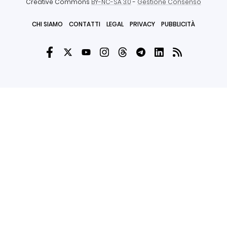
Creative Commons
BY-NC-SA 3.0
-
Gestione Consenso
CHI SIAMO
CONTATTI
LEGAL
PRIVACY
PUBBLICITÀ