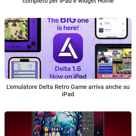
completo per iPad e widget Home
L’emulatore Delta Retro Game arriva anche su
iPad