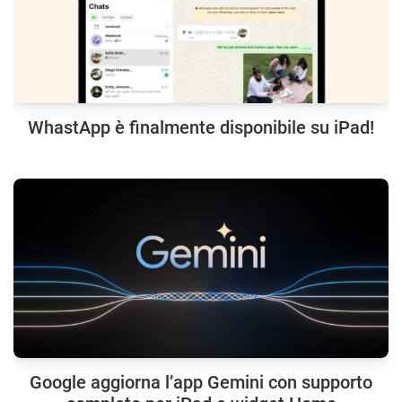
WhastApp è finalmente disponibile su iPad!
Google aggiorna l’app Gemini con supporto