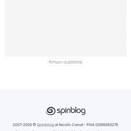
Rimuovi pubblicità
2007-2026 ©
Spinblog
di Nicolò Canal
- P.IVA 03919360275