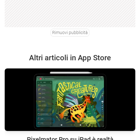
Rimuovi pubblicità
Altri articoli in App Store
Pixelmator Pro su iPad è realtà