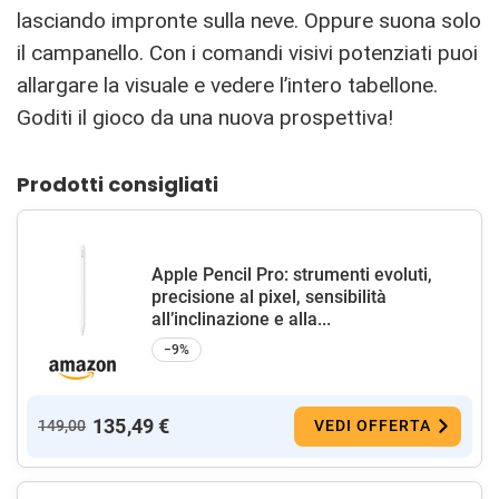
lasciando impronte sulla neve. Oppure suona solo
il campanello. Con i comandi visivi potenziati puoi
allargare la visuale e vedere l’intero tabellone.
Goditi il gioco da una nuova prospettiva!
Prodotti consigliati
Apple Pencil Pro: strumenti evoluti,
precisione al pixel, sensibilità
all’inclinazione e alla...
−9%
135,49 €
149,00
VEDI OFFERTA