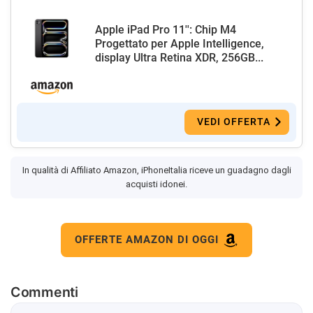
Apple iPad Pro 11'': Chip M4
Progettato per Apple Intelligence,
display Ultra Retina XDR, 256GB...
VEDI OFFERTA
In qualità di Affiliato Amazon, iPhoneItalia riceve un guadagno dagli
acquisti idonei.
OFFERTE AMAZON DI OGGI
Commenti