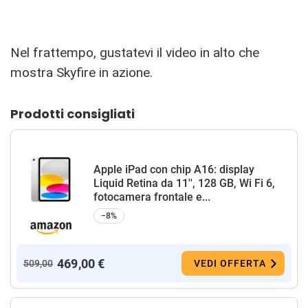
Nel frattempo, gustatevi il video in alto che
mostra Skyfire in azione.
Prodotti consigliati
Apple iPad con chip A16: display
Liquid Retina da 11'', 128 GB, Wi Fi 6,
fotocamera frontale e...
−8%
469,00 €
509,00
VEDI OFFERTA