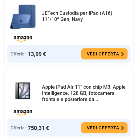
JETech Custodia per iPad (A16)
11ª/10ª Gen, Navy
13,99 €
Offerta:
VEDI OFFERTA
Apple iPad Air 11'' con chip M3: Apple
Intelligence, 128 GB, fotocamera
frontale e posteriore da...
750,31 €
Offerta:
VEDI OFFERTA