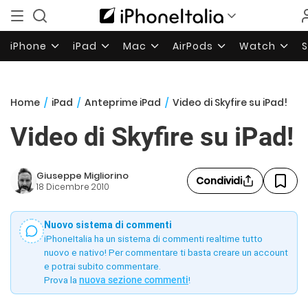
iPhone
iPad
Mac
AirPods
Watch
Home
/
iPad
/
Anteprime iPad
/
Video di Skyfire su iPad!
Video di Skyfire su iPad!
Giuseppe Migliorino
Condividi
18 Dicembre 2010
Nuovo sistema di commenti
iPhoneItalia ha un sistema di commenti realtime tutto
nuovo e nativo! Per commentare ti basta creare un account
e potrai subito commentare.
Prova la
nuova sezione commenti
!