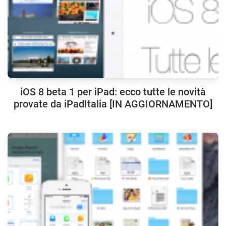
iOS 8 beta 1 per iPad: ecco tutte le novità
provate da iPadItalia [IN AGGIORNAMENTO]