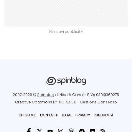
Rimuovi pubblicità
2007-2026 ©
Spinblog
di Nicolò Canal
- P.IVA 03919360275
Creative Commons
BY-NC-SA 3.0
-
Gestione Consenso
CHI SIAMO
CONTATTI
LEGAL
PRIVACY
PUBBLICITÀ