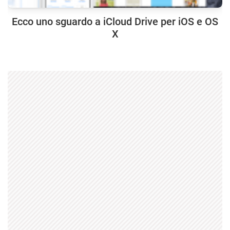
Ecco uno sguardo a iCloud Drive per iOS e OS
X