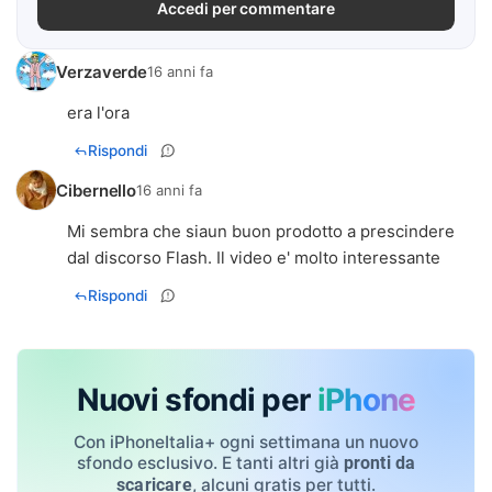
Accedi per commentare
Verzaverde
16 anni fa
era l'ora
Rispondi
Cibernello
16 anni fa
Mi sembra che siaun buon prodotto a prescindere
dal discorso Flash. Il video e' molto interessante
Rispondi
Nuovi sfondi per
iPhone
Con iPhoneItalia+ ogni settimana un nuovo
sfondo esclusivo. E tanti altri già
pronti da
, alcuni gratis per tutti.
scaricare