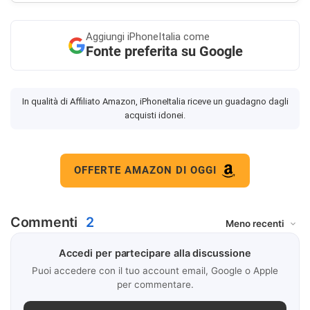
Aggiungi
iPhoneItalia come
Fonte preferita su Google
In qualità di Affiliato Amazon, iPhoneItalia riceve un guadagno dagli
acquisti idonei.
OFFERTE AMAZON DI OGGI
Commenti
2
Accedi per partecipare alla discussione
Puoi accedere con il tuo account email, Google o Apple
per commentare.