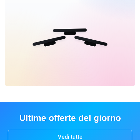
Ultime offerte del giorno
Vedi tutte