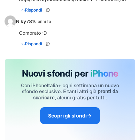
Rispondi
Niky78
16 anni fa
Comprato :D
Rispondi
Nuovi sfondi per
iPhone
Con iPhoneItalia+ ogni settimana un nuovo
sfondo esclusivo. E tanti altri già
pronti da
, alcuni gratis per tutti.
scaricare
Scopri gli sfondi