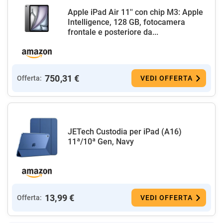
Apple iPad Air 11'' con chip M3: Apple
Intelligence, 128 GB, fotocamera
frontale e posteriore da...
750,31 €
Offerta:
VEDI OFFERTA
JETech Custodia per iPad (A16)
11ª/10ª Gen, Navy
13,99 €
Offerta:
VEDI OFFERTA