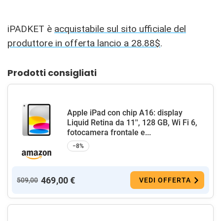
iPADKET è
acquistabile sul sito ufficiale del
produttore in offerta lancio a 28.88$
.
Prodotti consigliati
Apple iPad con chip A16: display
Liquid Retina da 11'', 128 GB, Wi Fi 6,
fotocamera frontale e...
−8%
469,00 €
509,00
VEDI OFFERTA