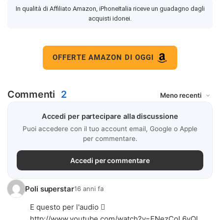
In qualità di Affiliato Amazon, iPhoneItalia riceve un guadagno dagli
acquisti idonei.
OFFERTE AMAZON DI OGGI
Commenti
2
Accedi per partecipare alla discussione
Puoi accedere con il tuo account email, Google o Apple
per commentare.
Accedi per commentare
Poli superstar
16 anni fa
E questo per l'audio 
http://www.youtube.com/watch?v=FNezCoL6yQI