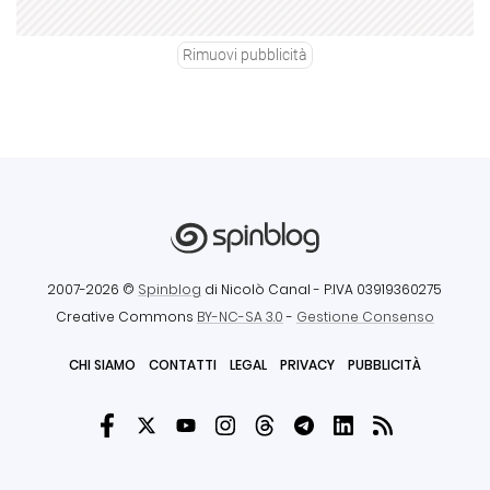
Rimuovi pubblicità
2007-2026 ©
Spinblog
di Nicolò Canal
- P.IVA 03919360275
Creative Commons
BY-NC-SA 3.0
-
Gestione Consenso
CHI SIAMO
CONTATTI
LEGAL
PRIVACY
PUBBLICITÀ