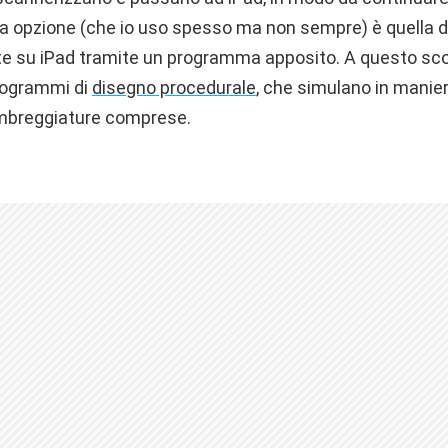
ra opzione (che io uso spesso ma non sempre) è quella d
e su iPad tramite un programma apposito. A questo sco
rogrammi di
disegno procedurale
, che simulano in manier
ombreggiature comprese.