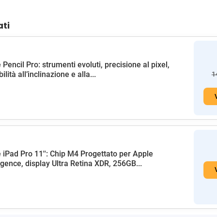
ati
 Pencil Pro: strumenti evoluti, precisione al pixel,
ilità all’inclinazione e alla...
1
 iPad Pro 11'': Chip M4 Progettato per Apple
ligence, display Ultra Retina XDR, 256GB...