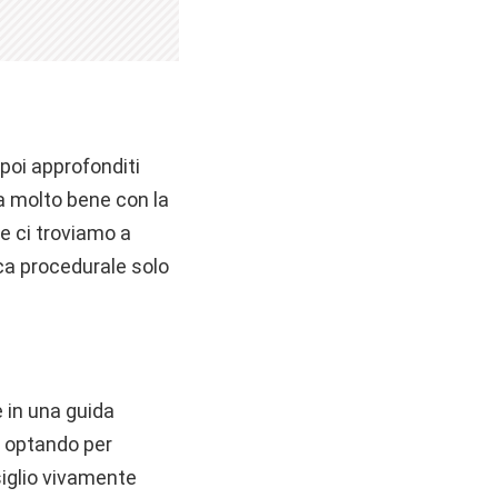
poi approfonditi
a molto bene con la
se ci troviamo a
ca procedurale solo
e in una guida
re optando per
siglio vivamente