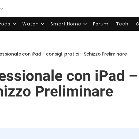
rPods
Watch
Smart Home
Forum
Tech
O
ssionale con iPad – consigli pratici – Schizzo Preliminare
essionale con iPad –
hizzo Preliminare