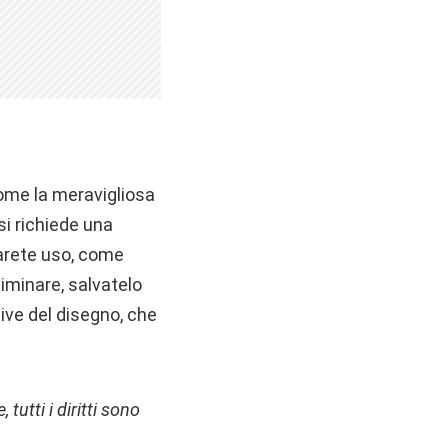
ome la meravigliosa
si richiede una
arete uso, come
iminare, salvatelo
sive del disegno, che
tutti i diritti sono