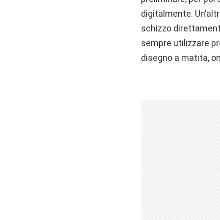
digitalmente. Un’alt
schizzo direttament
sempre utilizzare p
disegno a matita, 