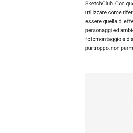
SketchClub. Con que
utilizzare come rife
essere quella di ef
personaggi ed ambien
fotomontaggio e dis
purtroppo, non perm