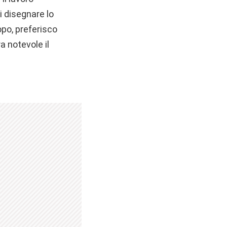
i disegnare lo
po, preferisco
a notevole il