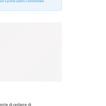
unt e potrai subito commentare.
nte di redarre di