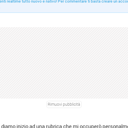
enti realtime tutto nuovo e nativo! Per commentare ti basta creare un acco
!
Rimuovi pubblicità
, diamo inizio ad una rubrica che mi occuperò personalme