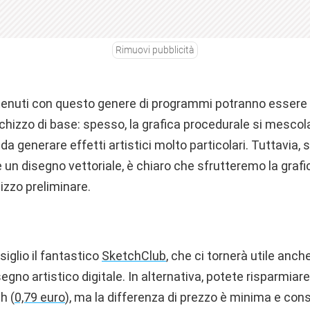
Rimuovi pubblicità
ottenuti con questo genere di programmi potranno essere 
chizzo di base: spesso, la grafica procedurale si mescol
ì da generare effetti artistici molto particolari. Tuttavia, 
un disegno vettoriale, è chiaro che sfrutteremo la grafi
izzo preliminare.
iglio il fantastico
SketchClub
, che ci tornerà utile anch
segno artistico digitale. In alternativa, potete risparmia
h (
0,79 euro
), ma la differenza di prezzo è minima e con