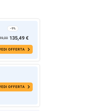
−9%
135,49 €
49,00
VEDI OFFERTA
VEDI OFFERTA