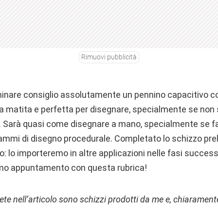
Rimuovi pubblicità
iminare consiglio assolutamente un pennino capacitivo c
na matita e perfetta per disegnare, specialmente se non 
. Sarà quasi come disegnare a mano, specialmente se f
rammi di disegno procedurale. Completato lo schizzo prel
co: lo importeremo in altre applicazioni nelle fasi succes
mo appuntamento con questa rubrica!
te nell’articolo sono schizzi prodotti da me e, chiaramente, 