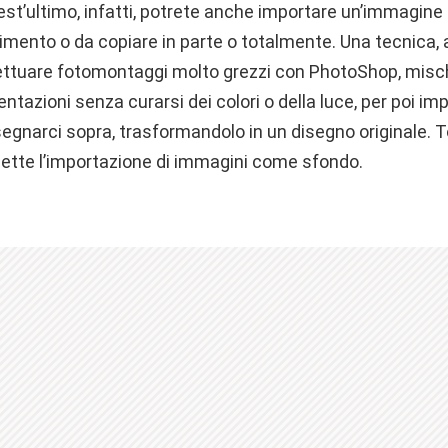
st’ultimo, infatti, potrete anche importare un’immagin
rimento o da copiare in parte o totalmente. Una tecnica,
fettuare fotomontaggi molto grezzi con PhotoShop, misc
tazioni senza curarsi dei colori o della luce, per poi imp
egnarci sopra, trasformandolo in un disegno originale. 
ette l’importazione di immagini come sfondo.