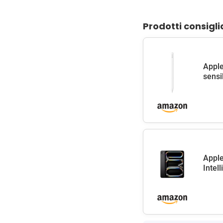
Prodotti consigli
Apple
sensib
Apple
Intel