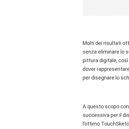
Molti dei risultati 
senza eliminare lo s
pittura digitale, cos
dover rappresentare 
per disegnare lo sch
A questo scopo cons
successiva per il di
l’ottimo TouchSketc