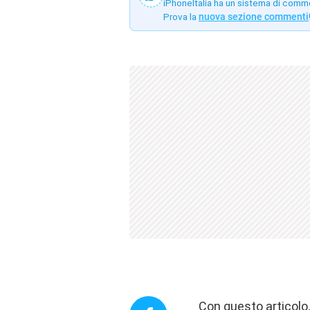
iPhoneItalia ha un sistema di comm
Prova la
nuova sezione commenti
Con questo articolo