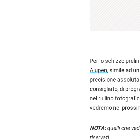
Per lo schizzo prel
Alupen
, simile ad u
precisione assoluta
consigliato, di prog
nel rullino fotografi
vedremo nel prossi
NOTA:
quelli che vede
riservati.