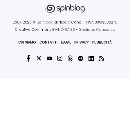
2007-2026 ©
Spinblog
di Nicolò Canal
- P.IVA 03919360275
Creative Commons
BY-NC-SA 3.0
-
Gestione Consenso
CHI SIAMO
CONTATTI
LEGAL
PRIVACY
PUBBLICITÀ