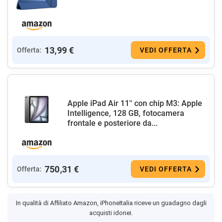
13,99 €
Offerta:
VEDI OFFERTA
Apple iPad Air 11'' con chip M3: Apple
Intelligence, 128 GB, fotocamera
frontale e posteriore da...
750,31 €
Offerta:
VEDI OFFERTA
In qualità di Affiliato Amazon, iPhoneItalia riceve un guadagno dagli
acquisti idonei.