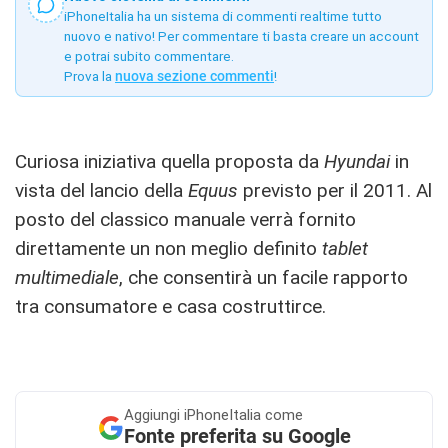
iPhoneItalia ha un sistema di commenti realtime tutto
nuovo e nativo! Per commentare ti basta creare un account
e potrai subito commentare.
Prova la
nuova sezione commenti
!
Curiosa iniziativa quella proposta da
Hyundai
in
vista del lancio della
Equus
previsto per il 2011. Al
posto del classico manuale verrà fornito
direttamente un non meglio definito
tablet
multimediale
, che consentirà un facile rapporto
tra consumatore e casa costruttirce.
Aggiungi
iPhoneItalia come
Fonte preferita su Google