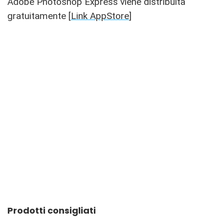
Adobe Photoshop Express viene distribuita
gratuitamente [
Link AppStore
]
Prodotti consigliati