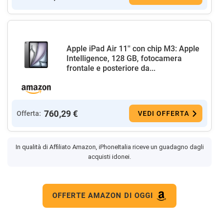
Apple iPad Air 11'' con chip M3: Apple
Intelligence, 128 GB, fotocamera
frontale e posteriore da...
760,29 €
Offerta:
VEDI OFFERTA
In qualità di Affiliato Amazon, iPhoneItalia riceve un guadagno dagli
acquisti idonei.
OFFERTE AMAZON DI OGGI