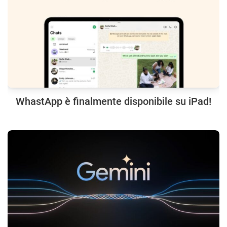
WhastApp è finalmente disponibile su iPad!