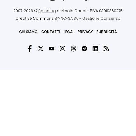
2007-2026 ©
Spinblog
di Nicolò Canal
- P.IVA 03919360275
Creative Commons
BY-NC-SA 3.0
-
Gestione Consenso
CHI SIAMO
CONTATTI
LEGAL
PRIVACY
PUBBLICITÀ