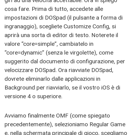
giri ad una velocità accettabile. Ora vi spiego
cosa fare. Prima di tutto, accedete alle
impostazioni di DOSpad (il pulsante a forma di
ingranaggio), scegliete Customize Config, si
aprirà una sorta di editor di testo. Noterete il
valore “core=simple”, cambiatelo in
“core=dynamic” (senza le virgolette), come
suggerito dal documento di configurazione, per
velocizzare DOSpad. Ora riavviate DOSpad,
dovrete eliminarlo dalle applicazioni in
Background per riavviarlo, se il vostro iOS è di
versione 4 o superiore.
Avviamo finalmente OMF (come spiegato
precedentemente), selezioniamo Regular Game
e, nella schermata principale di gioco, scegliamo