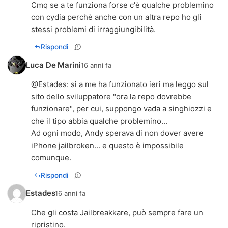
Cmq se a te funziona forse c'è qualche problemino
con cydia perchè anche con un altra repo ho gli
stessi problemi di irraggiungibilità.
Rispondi
Luca De Marini
16 anni fa
@
Estades
: si a me ha funzionato ieri ma leggo sul
sito dello sviluppatore "ora la repo dovrebbe
funzionare", per cui, suppongo vada a singhiozzi e
che il tipo abbia qualche problemino...
Ad ogni modo, Andy sperava di non dover avere
iPhone jailbroken... e questo è impossibile
comunque.
Rispondi
Estades
16 anni fa
Che gli costa Jailbreakkare, può sempre fare un
ripristino.