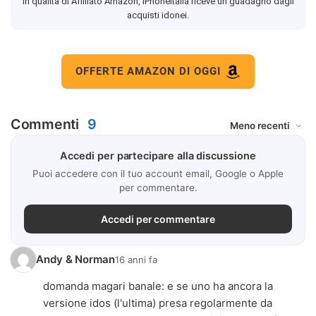
In qualità di Affiliato Amazon, iPhoneItalia riceve un guadagno dagli
acquisti idonei.
OFFERTE AMAZON DI OGGI
Commenti
9
Accedi per partecipare alla discussione
Puoi accedere con il tuo account email, Google o Apple
per commentare.
Accedi per commentare
Andy & Norman
16 anni fa
domanda magari banale: e se uno ha ancora la
versione idos (l'ultima) presa regolarmente da