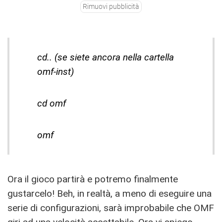
Rimuovi pubblicità
cd.. (se siete ancora nella cartella
omf-inst)
cd omf
omf
Ora il gioco partirà e potremo finalmente
gustarcelo! Beh, in realtà, a meno di eseguire una
serie di configurazioni, sarà improbabile che OMF