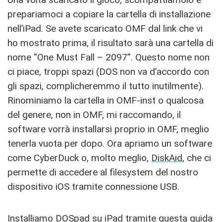
prepariamoci a copiare la cartella di installazione
nell’iPad. Se avete scaricato OMF dal link che vi
ho mostrato prima, il risultato sarà una cartella di
nome “One Must Fall – 2097”. Questo nome non
ci piace, troppi spazi (DOS non va d’accordo con
gli spazi, complicheremmo il tutto inutilmente).
Rinominiamo la cartella in OMF-inst o qualcosa
del genere, non in OMF, mi raccomando, il
software vorrà installarsi proprio in OMF, meglio
tenerla vuota per dopo. Ora apriamo un software
come CyberDuck o, molto meglio,
DiskAid
, che ci
permette di accedere al filesystem del nostro
dispositivo iOS tramite connessione USB.
Installiamo DOSpad su iPad tramite questa guida