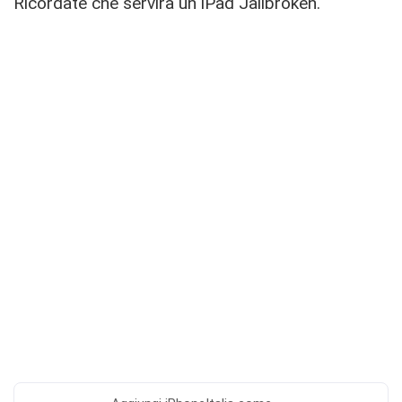
Ricordate che servirà un iPad Jailbroken.