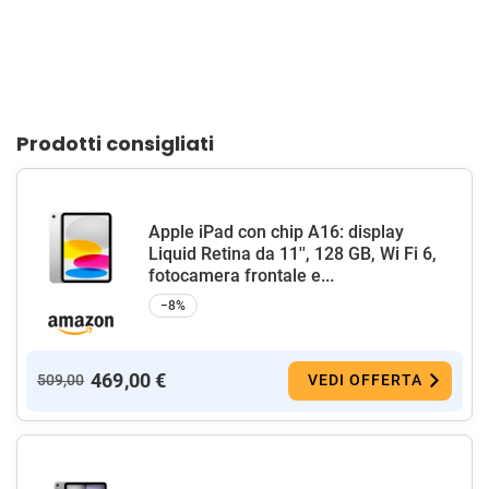
Prodotti consigliati
Apple iPad con chip A16: display
Liquid Retina da 11'', 128 GB, Wi Fi 6,
fotocamera frontale e...
−8%
469,00 €
509,00
VEDI OFFERTA