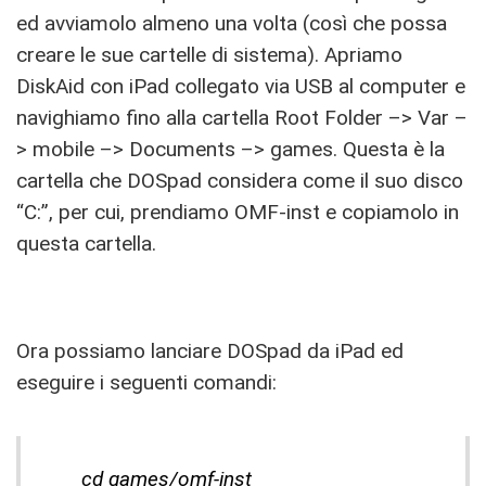
ed avviamolo almeno una volta (così che possa
creare le sue cartelle di sistema). Apriamo
DiskAid con iPad collegato via USB al computer e
navighiamo fino alla cartella Root Folder –> Var –
> mobile –> Documents –> games. Questa è la
cartella che DOSpad considera come il suo disco
“C:”, per cui, prendiamo OMF-inst e copiamolo in
questa cartella.
Ora possiamo lanciare DOSpad da iPad ed
eseguire i seguenti comandi:
cd games/omf-inst