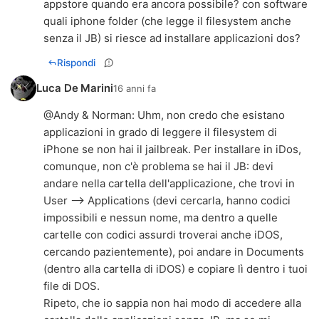
appstore quando era ancora possibile? con software
quali iphone folder (che legge il filesystem anche
senza il JB) si riesce ad installare applicazioni dos?
Rispondi
Luca De Marini
16 anni fa
@
Andy & Norman
: Uhm, non credo che esistano
applicazioni in grado di leggere il filesystem di
iPhone se non hai il jailbreak. Per installare in iDos,
comunque, non c'è problema se hai il JB: devi
andare nella cartella dell'applicazione, che trovi in
User --> Applications (devi cercarla, hanno codici
impossibili e nessun nome, ma dentro a quelle
cartelle con codici assurdi troverai anche iDOS,
cercando pazientemente), poi andare in Documents
(dentro alla cartella di iDOS) e copiare lì dentro i tuoi
file di DOS.
Ripeto, che io sappia non hai modo di accedere alla