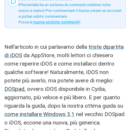
iPhoneItalia ha un sistema di commenti realtime tutto
nuovo e nativo! Per commentare ti basta creare un account
e potrai subito commentare.
Prova la
nuova sezione commenti
!
Nell’articolo in cui parlavamo della
triste dipartita
di iDOS
da AppStore, molti lettori ci chiesero
come reperire iDOS e come installarci dentro
qualche software! Naturalmente, iDOS non
potete più averlo, ma potete avere di meglio:
DOSpad
, ovvero iDOS disponibile in Cydia,
aggiornato, più veloce e più libero. E per quanto
riguarda la guida, dopo la nostra ottima guida su
come installare Windows 3.1
nel vecchio DOSpad
o iDOS, eccone una nuova, più generica.