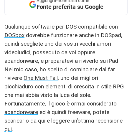
Aggiungi
iPhoneItalia come
Fonte preferita su Google
Qualunque software per DOS compatibile con
DOSbox
dovrebbe funzionare anche in DOSpad,
quindi scegliete uno dei vostri vecchi amori
videoludici, posseduto da voi oppure
abandonware, e preparatevi a riviverlo su iPad!
Nel mio caso, ho scelto di cominciare dal far
rivivere
One Must Fall
, uno dei migliori
picchiaduro con elementi di crescita in stile RPG
che mai abbia visto la luce del sole.
Fortunatamente, il gioco è ormai considerato
abandonware
ed è quindi freeware, potete
scaricarlo
da qui
e leggere un’ottima
recensione
qui
.