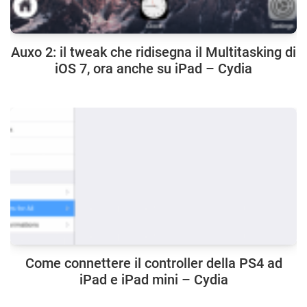
Auxo 2: il tweak che ridisegna il Multitasking di
iOS 7, ora anche su iPad – Cydia
Come connettere il controller della PS4 ad
iPad e iPad mini – Cydia