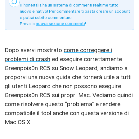
iPhoneItalia ha un sistema di commenti realtime tutto
nuovo e nativo! Per commentare ti basta creare un account
e potrai subito commentare.
Prova la
nuova sezione commenti
!
Dopo avervi mostrato
come correggere i
problemi di crash
ed eseguire correttamente
Greenpois0n RC5 su Snow Leopard, andiamo a
proporvi una nuova guida che tornerà utile a tutti
gli utenti Leopard che non possono eseguire
Greenpois0n RC5 sui propri Mac. Vediamo quindi
come risolvere questo “problema” e rendere
compatibile il tool anche con questa versione di
Mac OS X.