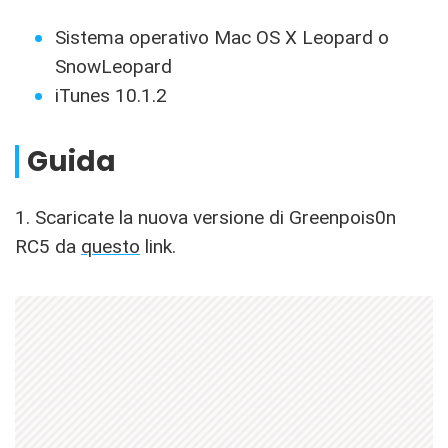
Sistema operativo Mac OS X Leopard o
SnowLeopard
iTunes 10.1.2
Guida
1. Scaricate la nuova versione di Greenpois0n
RC5 da
questo
link.