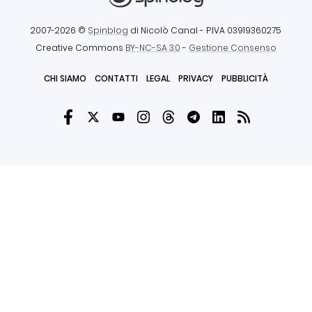
2007-2026 ©
Spinblog
di Nicolò Canal
- P.IVA 03919360275
Creative Commons
BY-NC-SA 3.0
-
Gestione Consenso
CHI SIAMO
CONTATTI
LEGAL
PRIVACY
PUBBLICITÀ