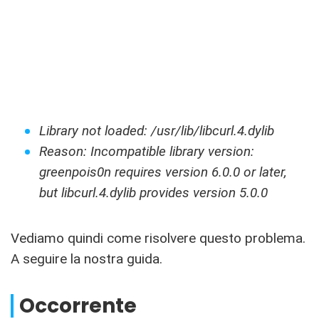
Library not loaded: /usr/lib/libcurl.4.dylib
Reason: Incompatible library version:
greenpois0n requires version 6.0.0 or later,
but libcurl.4.dylib provides version 5.0.0
Vediamo quindi come risolvere questo problema.
A seguire la nostra guida.
Occorrente