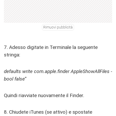
Rimuovi pubblicità
7. Adesso digitate in Terminale la seguente
stringa:
defaults write com.apple.finder AppleShowAllFiles -
bool false
”
Quindi riavviate nuovamente il Finder.
8. Chiudete iTunes (se attivo) e spostate