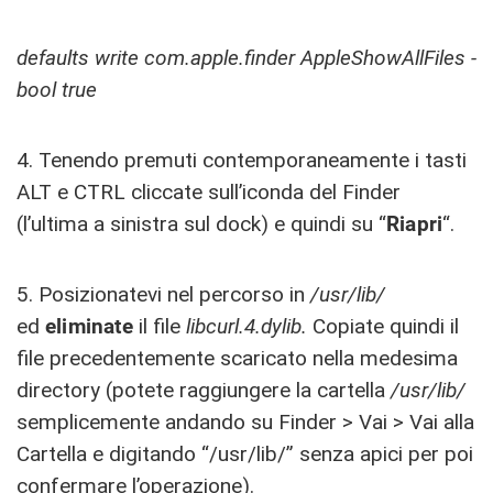
defaults write com.apple.finder AppleShowAllFiles -
bool true
4. Tenendo premuti contemporaneamente i tasti
ALT e CTRL cliccate sull’iconda del Finder
(l’ultima a sinistra sul dock) e quindi su “
Riapri
“.
5. Posizionatevi nel percorso in
/usr/lib/
ed
eliminate
il file
libcurl.4.dylib.
Copiate quindi il
file precedentemente scaricato nella medesima
directory (potete raggiungere la cartella
/usr/lib/
semplicemente andando su Finder > Vai > Vai alla
Cartella e digitando “/usr/lib/” senza apici per poi
confermare l’operazione).