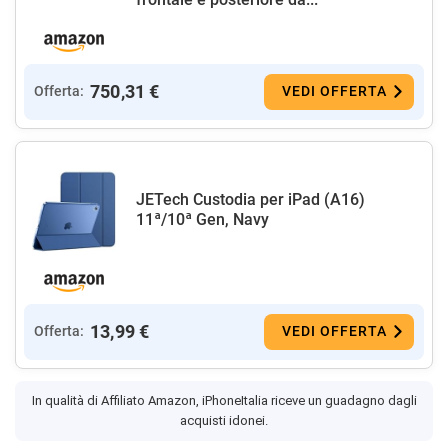
750,31 €
Offerta:
VEDI OFFERTA
JETech Custodia per iPad (A16)
11ª/10ª Gen, Navy
13,99 €
Offerta:
VEDI OFFERTA
In qualità di Affiliato Amazon, iPhoneItalia riceve un guadagno dagli
acquisti idonei.