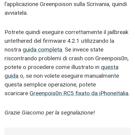
l’applicazione Greenpoison sulla Scrivania, quindi
avviatela.
Potrete quindi eseguire correttamente il jailbreak
untethered del firmware 4.2.1 utilizzando la
nostra
guida completa
. Se invece state
riscontrando problemi di crash con Greenpois0n,
potete o procedere come illustrato in
questa
guida
o, se non volete eseguire manualmente
questa semplice operazione, potete
scaricare
Greenpois0n RC5 fixato da iPhoneItalia
.
Grazie Giacomo per la segnalazione!