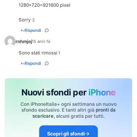
1280*720=921600 pixel
Sorry :)
Rispondi
rnhmjoj
15 anni fa
Sono stati rimossi !
Rispondi
Nuovi sfondi per
iPhone
Con iPhoneItalia+ ogni settimana un nuovo
sfondo esclusivo. E tanti altri già
pronti da
, alcuni gratis per tutti.
scaricare
Scopri gli sfondi