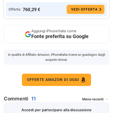
760,29 €
Offerta:
VEDI OFFERTA
Aggiungi
iPhoneItalia come
Fonte preferita su Google
In qualità di Affiliato Amazon, iPhoneItalia riceve un guadagno dagli
acquisti idonei.
OFFERTE AMAZON DI OGGI
Commenti
11
Accedi per partecipare alla discussione