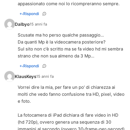
appassionato come noi lo ricompreranno sempre.
Rispondi
Dalbyo
15 anni fa
Scusate ma ho perso qualche passaggio...
Da quanti Mp è la videocamera posteriore?
Sul sito non c'è scritto ma se fa video hd mi sembra
strano che non sua almeno da 3 Mp...
Rispondi
KlausKeys
15 anni fa
Vorrei dire la mia, per fare un po' di chiarezza ai
molti che vedo fanno confusione tra HD, pixel, video
e foto.
La fotocamera di iPad dichiara di fare video in HD
(hd 720p), ovvero genera una sequenza di 30
immagini al secondo (ovvero 30-frame-per-second)