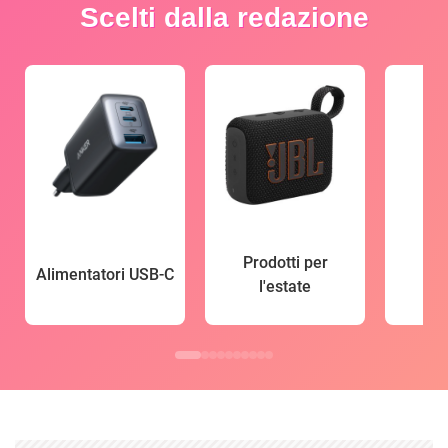
Scelti dalla redazione
Prodotti per
Alimentatori USB-C
l'estate