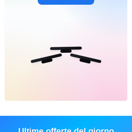
Ultime offerte del giorno