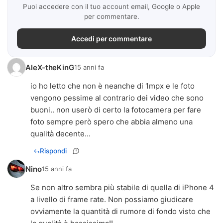
Puoi accedere con il tuo account email, Google o Apple
per commentare.
Accedi per commentare
AleX-theKinG
15 anni fa
io ho letto che non è neanche di 1mpx e le foto
vengono pessime al contrario dei video che sono
buoni.. non userò di certo la fotocamera per fare
foto sempre però spero che abbia almeno una
qualità decente...
Rispondi
Nino
15 anni fa
Se non altro sembra più stabile di quella di iPhone 4
a livello di frame rate. Non possiamo giudicare
ovviamente la quantità di rumore di fondo visto che