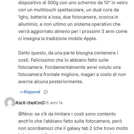
dispositivo di 500g con uno schermo da 10" in vetro
con un multitouch spettacolare, un dual core da
1ghz, batterie a iosa, due fotocamere, scocca in
alluminio, e non ultimo un sistema operativo che
verrà aggiornato almeno per i prossimi 3 anni come
ci insegna la tradizione mobile Apple.
Detto questo, da una parte bisogna contenere i
costi. Felicissimo che lo abbiano fatto sulle
fotocamere. Fondamentalmente avrei voluto una
fotocamera frontale migliore, magari a costo di non
averne alcuna posteriormente.
Rispondi
AleX-theKinG
15 anni fa
@
Nino
: se c'è da limitare i costi sono contento
anch'io che l'abbiano fatto sulle fotocamere, però
non scordiamoci che il galaxy tab 2 (che trovo molto