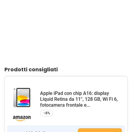
Prodotti consigliati
Apple iPad con chip A16: display
Liquid Retina da 11'', 128 GB, Wi Fi 6,
fotocamera frontale e...
−8%