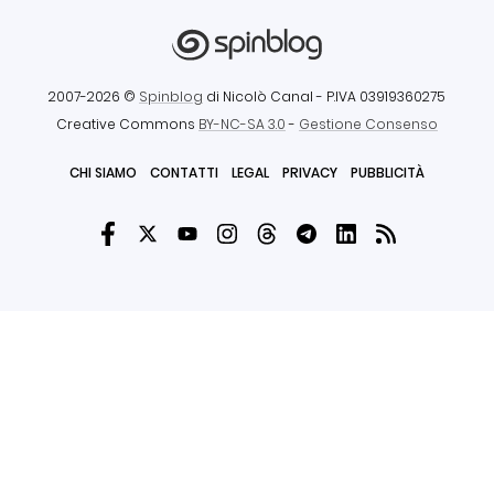
2007-2026 ©
Spinblog
di Nicolò Canal
- P.IVA 03919360275
Creative Commons
BY-NC-SA 3.0
-
Gestione Consenso
CHI SIAMO
CONTATTI
LEGAL
PRIVACY
PUBBLICITÀ