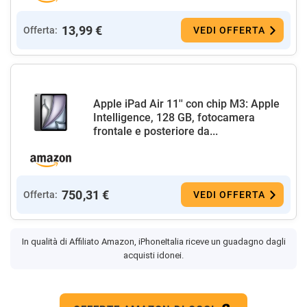
13,99 €
Offerta:
VEDI OFFERTA
Apple iPad Air 11'' con chip M3: Apple
Intelligence, 128 GB, fotocamera
frontale e posteriore da...
750,31 €
Offerta:
VEDI OFFERTA
In qualità di Affiliato Amazon, iPhoneItalia riceve un guadagno dagli
acquisti idonei.