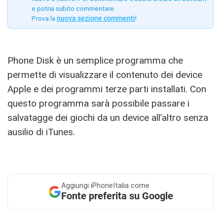
e potrai subito commentare.
Prova la
nuova sezione commenti
!
Phone Disk è un semplice programma che
permette di visualizzare il contenuto dei device
Apple e dei programmi terze parti installati. Con
questo programma sarà possibile passare i
salvatagge dei giochi da un device all’altro senza
ausilio di iTunes.
Aggiungi
iPhoneItalia come
Fonte preferita su Google