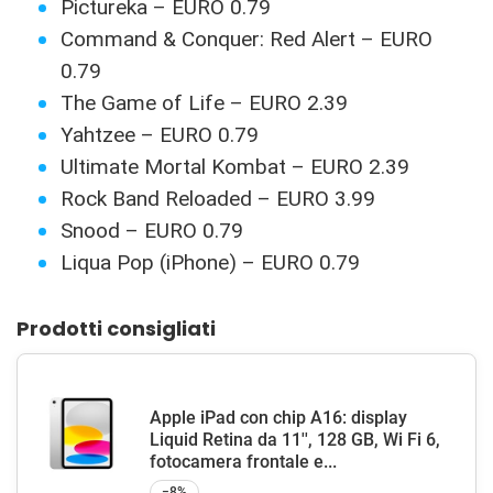
Pictureka – EURO 0.79
Command & Conquer: Red Alert – EURO
0.79
The Game of Life – EURO 2.39
Yahtzee – EURO 0.79
Ultimate Mortal Kombat – EURO 2.39
Rock Band Reloaded – EURO 3.99
Snood – EURO 0.79
Liqua Pop (iPhone) – EURO 0.79
Prodotti consigliati
Apple iPad con chip A16: display
Liquid Retina da 11'', 128 GB, Wi Fi 6,
fotocamera frontale e...
−8%