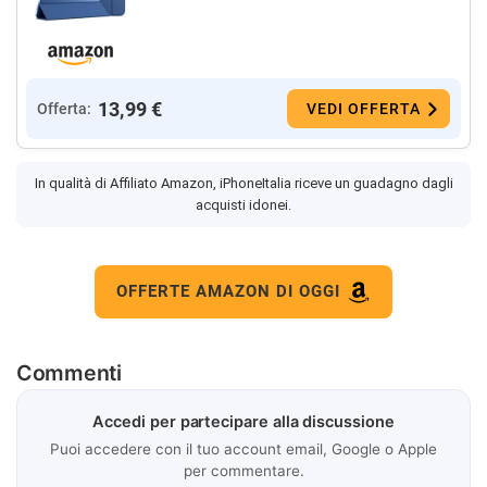
13,99 €
Offerta:
VEDI OFFERTA
In qualità di Affiliato Amazon, iPhoneItalia riceve un guadagno dagli
acquisti idonei.
OFFERTE AMAZON DI OGGI
Commenti
Accedi per partecipare alla discussione
Puoi accedere con il tuo account email, Google o Apple
per commentare.