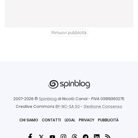
Rimuovi pubblicità
2007-2026 ©
Spinblog
di Nicolò Canal
- P.IVA 03919360275
Creative Commons
BY-NC-SA 3.0
-
Gestione Consenso
CHI SIAMO
CONTATTI
LEGAL
PRIVACY
PUBBLICITÀ