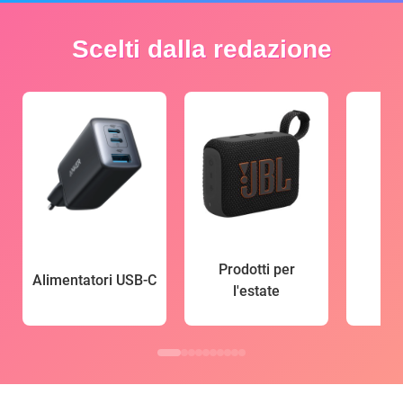
Scelti dalla redazione
Prodotti per
Alimentatori USB-C
l'estate