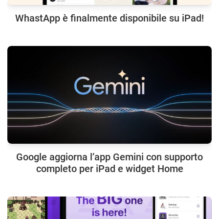
WhastApp è finalmente disponibile su iPad!
Google aggiorna l’app Gemini con supporto
completo per iPad e widget Home