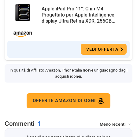
Apple iPad Pro 11'': Chip M4
Progettato per Apple Intelligence,
display Ultra Retina XDR, 256GB...
VEDI OFFERTA
In qualità di Affiliato Amazon, iPhoneItalia riceve un guadagno dagli
acquisti idonei.
OFFERTE AMAZON DI OGGI
Commenti
1