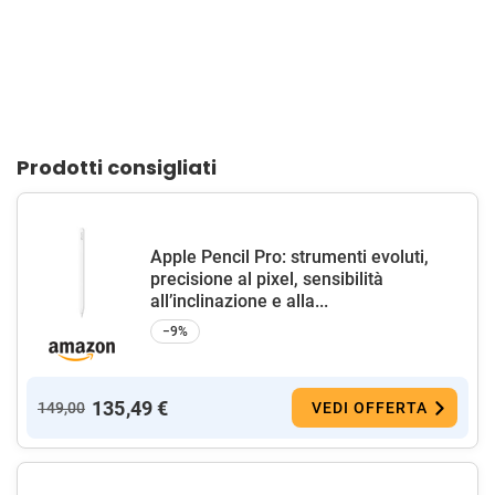
Prodotti consigliati
Apple Pencil Pro: strumenti evoluti,
precisione al pixel, sensibilità
all’inclinazione e alla...
−9%
135,49 €
149,00
VEDI OFFERTA