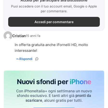
Accedi per partecipare alla discussione
Puoi accedere con il tuo account email, Google o Apple
per commentare.
Accedi per commentare
Cristian
15 anni fa
In offerta gratuita anche iFornelli HD, molto
interessante!
Rispondi
Nuovi sfondi per
iPhone
Con iPhoneItalia+ ogni settimana un nuovo
sfondo esclusivo. E tanti altri già
pronti da
, alcuni gratis per tutti.
scaricare