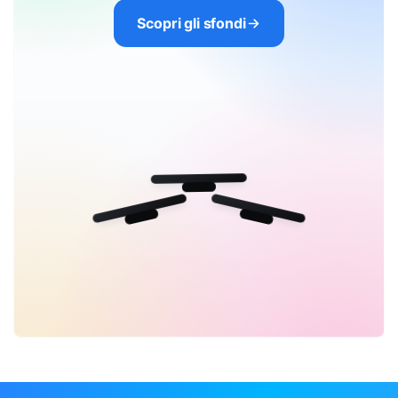
Scopri gli sfondi