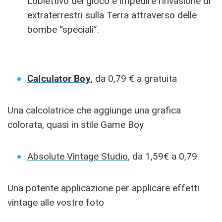
L’obiettivo del gioco è impedire l’invasione di
extraterrestri sulla Terra attraverso delle
bombe “speciali”.
Calculator Boy
, da 0,79 € a gratuita
Una calcolatrice che aggiunge una grafica
colorata, quasi in stile Game Boy
Absolute Vintage Studio
, da 1,59€ a 0,79.
Una potente applicazione per applicare effetti
vintage alle vostre foto