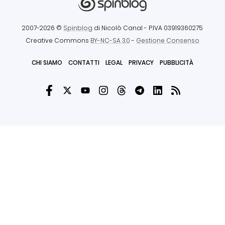
2007-2026 ©
Spinblog
di Nicolò Canal
- P.IVA 03919360275
Creative Commons
BY-NC-SA 3.0
-
Gestione Consenso
CHI SIAMO
CONTATTI
LEGAL
PRIVACY
PUBBLICITÀ