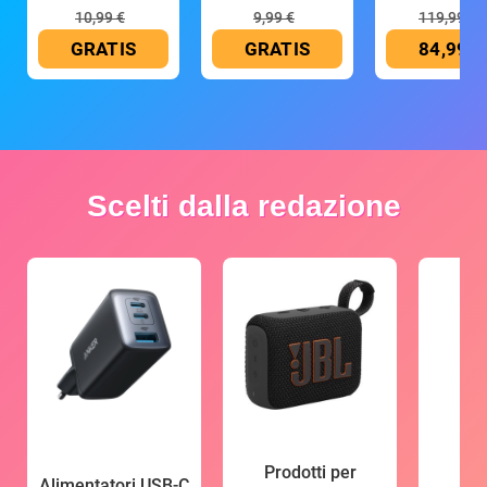
10,99 €
9,99 €
119,99 €
GRATIS
GRATIS
84,99 €
Scelti dalla redazione
Prodotti per
Alimentatori USB-C