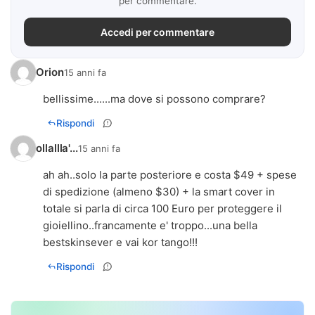
per commentare.
Accedi per commentare
Orion
15 anni fa
bellissime......ma dove si possono comprare?
Rispondi
ollallla'...
15 anni fa
ah ah..solo la parte posteriore e costa $49 + spese
di spedizione (almeno $30) + la smart cover in
totale si parla di circa 100 Euro per proteggere il
gioiellino..francamente e' troppo...una bella
bestskinsever e vai kor tango!!!
Rispondi