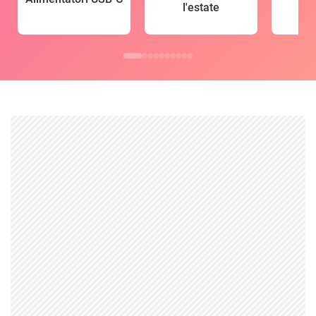
l'estate