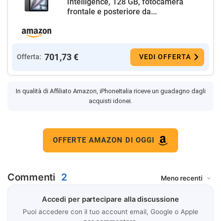
Intelligence, 128 GB, fotocamera
frontale e posteriore da...
701,73 €
Offerta:
VEDI OFFERTA
In qualità di Affiliato Amazon, iPhoneItalia riceve un guadagno dagli
acquisti idonei.
OFFERTE AMAZON DI OGGI
Commenti
2
Accedi per partecipare alla discussione
Puoi accedere con il tuo account email, Google o Apple