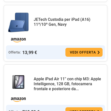
JETech Custodia per iPad (A16)
11ª/10ª Gen, Navy
13,99 €
Offerta:
VEDI OFFERTA
Apple iPad Air 11'' con chip M3: Apple
Intelligence, 128 GB, fotocamera
frontale e posteriore da...