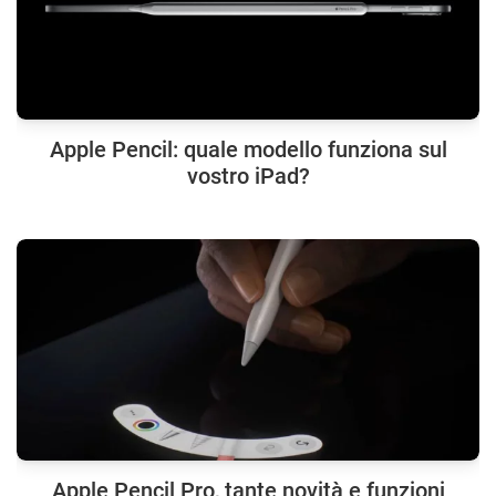
Apple Pencil: quale modello funziona sul
vostro iPad?
Apple Pencil Pro, tante novità e funzioni