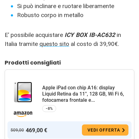
Si può inclinare e ruotare liberamente
Robusto corpo in metallo
E’ possibile acquistare
ICY BOX IB-AC632
in
Italia tramite
questo sito
al costo di 39,90€.
Prodotti consigliati
Apple iPad con chip A16: display
Liquid Retina da 11'', 128 GB, Wi Fi 6,
fotocamera frontale e...
−8%
469,00 €
509,00
VEDI OFFERTA