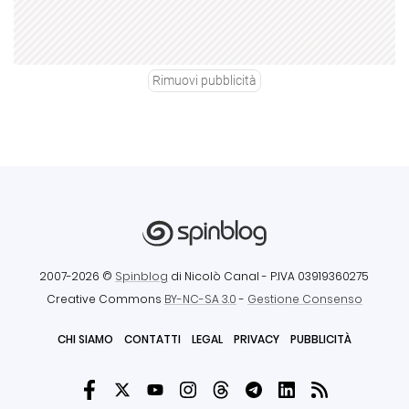
Rimuovi pubblicità
2007-2026 ©
Spinblog
di Nicolò Canal
- P.IVA 03919360275
Creative Commons
BY-NC-SA 3.0
-
Gestione Consenso
CHI SIAMO
CONTATTI
LEGAL
PRIVACY
PUBBLICITÀ