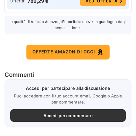
760,29 €
Offerta:
VEDI OFFERTA
In qualità di Affiliato Amazon, iPhoneItalia riceve un guadagno dagli
acquisti idonei.
OFFERTE AMAZON DI OGGI
Commenti
Accedi per partecipare alla discussione
Puoi accedere con il tuo account email, Google o Apple
per commentare.
Accedi per commentare