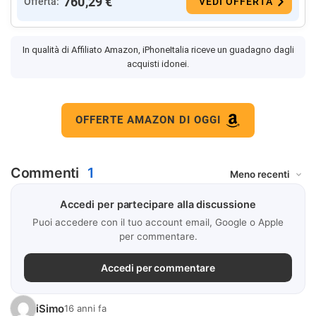
760,29 €
Offerta:
VEDI OFFERTA
In qualità di Affiliato Amazon, iPhoneItalia riceve un guadagno dagli
acquisti idonei.
OFFERTE AMAZON DI OGGI
Commenti
1
Accedi per partecipare alla discussione
Puoi accedere con il tuo account email, Google o Apple
per commentare.
Accedi per commentare
iSimo
16 anni fa