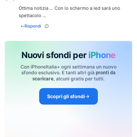
Ottima notizia ... Con lo schermo a led sarà uno
spettacolo ...
Rispondi
Nuovi sfondi per
iPhone
Con iPhoneItalia+ ogni settimana un nuovo
sfondo esclusivo. E tanti altri già
pronti da
, alcuni gratis per tutti.
scaricare
Scopri gli sfondi