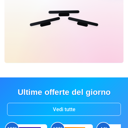
Ultime offerte del giorno
Vedi tutte