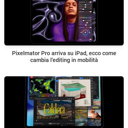
Pixelmator Pro arriva su iPad, ecco come
cambia l’editing in mobilità