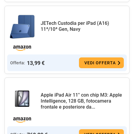
JETech Custodia per iPad (A16)
11ª/10ª Gen, Navy
13,99 €
Offerta:
VEDI OFFERTA
Apple iPad Air 11'' con chip M3: Apple
Intelligence, 128 GB, fotocamera
frontale e posteriore da...