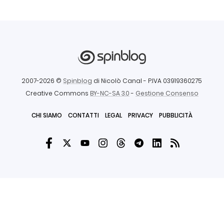
2007-2026 ©
Spinblog
di Nicolò Canal
- P.IVA 03919360275
Creative Commons
BY-NC-SA 3.0
-
Gestione Consenso
CHI SIAMO
CONTATTI
LEGAL
PRIVACY
PUBBLICITÀ