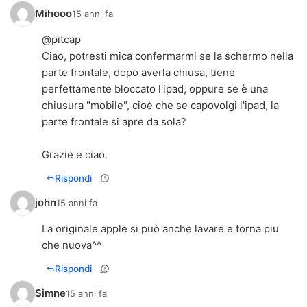
Mihooo
15 anni fa
@pitcap
Ciao, potresti mica confermarmi se la schermo nella
parte frontale, dopo averla chiusa, tiene
perfettamente bloccato l'ipad, oppure se è una
chiusura "mobile", cioè che se capovolgi l'ipad, la
parte frontale si apre da sola?
Grazie e ciao.
Rispondi
john
15 anni fa
La originale apple si può anche lavare e torna piu
che nuova^^
Rispondi
Simne
15 anni fa