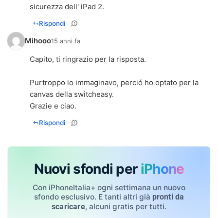
sicurezza dell' iPad 2.
Rispondi
Mihooo
15 anni fa
Capito, ti ringrazio per la risposta.
Purtroppo lo immaginavo, perció ho optato per la
canvas della switcheasy.
Grazie e ciao.
Rispondi
Nuovi sfondi per
iPhone
Con iPhoneItalia+ ogni settimana un nuovo
sfondo esclusivo. E tanti altri già
pronti da
, alcuni gratis per tutti.
scaricare