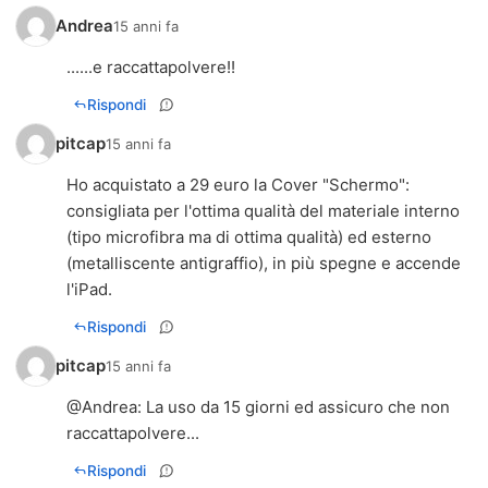
Andrea
15 anni fa
......e raccattapolvere!!
Rispondi
pitcap
15 anni fa
Ho acquistato a 29 euro la Cover "Schermo":
consigliata per l'ottima qualità del materiale interno
(tipo microfibra ma di ottima qualità) ed esterno
(metalliscente antigraffio), in più spegne e accende
l'iPad.
Rispondi
pitcap
15 anni fa
@
Andrea
: La uso da 15 giorni ed assicuro che non
raccattapolvere...
Rispondi