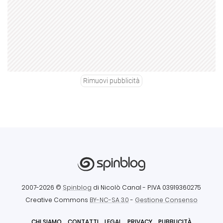
Rimuovi pubblicità
2007-2026 ©
Spinblog
di Nicolò Canal
- P.IVA 03919360275
Creative Commons
BY-NC-SA 3.0
-
Gestione Consenso
CHI SIAMO
CONTATTI
LEGAL
PRIVACY
PUBBLICITÀ