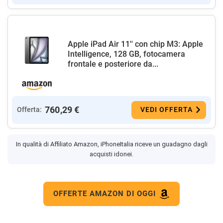
Apple iPad Air 11'' con chip M3: Apple
Intelligence, 128 GB, fotocamera
frontale e posteriore da...
760,29 €
Offerta:
VEDI OFFERTA
In qualità di Affiliato Amazon, iPhoneItalia riceve un guadagno dagli
acquisti idonei.
OFFERTE AMAZON DI OGGI