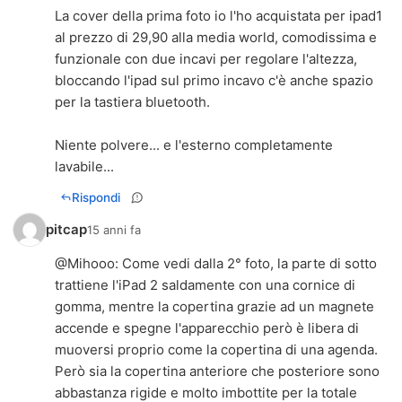
La cover della prima foto io l'ho acquistata per ipad1
al prezzo di 29,90 alla media world, comodissima e
funzionale con due incavi per regolare l'altezza,
bloccando l'ipad sul primo incavo c'è anche spazio
per la tastiera bluetooth.
Niente polvere... e l'esterno completamente
lavabile...
Rispondi
pitcap
15 anni fa
@
Mihooo
: Come vedi dalla 2° foto, la parte di sotto
trattiene l'iPad 2 saldamente con una cornice di
gomma, mentre la copertina grazie ad un magnete
accende e spegne l'apparecchio però è libera di
muoversi proprio come la copertina di una agenda.
Però sia la copertina anteriore che posteriore sono
abbastanza rigide e molto imbottite per la totale