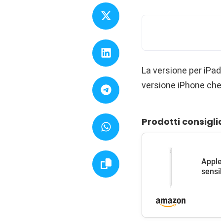
La versione per iPad 
versione iPhone ch
Prodotti consigli
Apple
sensib