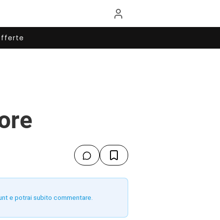
fferte
ore
unt e potrai subito commentare.