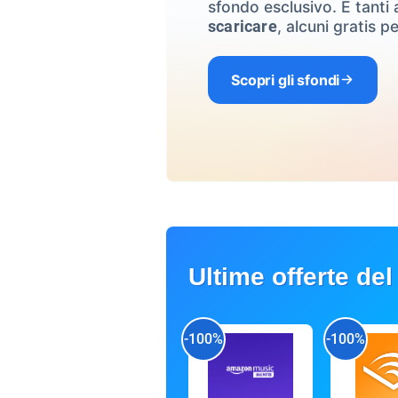
sfondo esclusivo. E tanti a
, alcuni gratis pe
scaricare
Scopri gli sfondi
Ultime offerte del
-100%
-100%