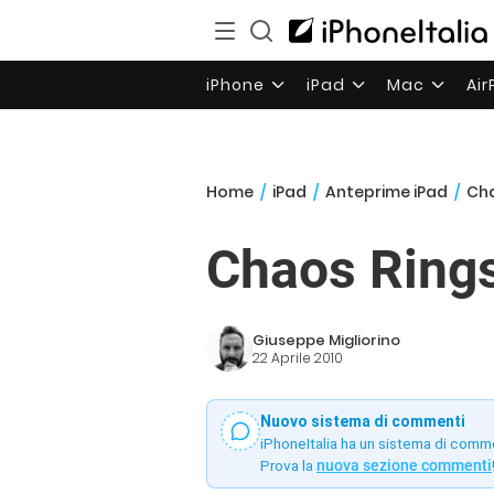
iPhone
iPad
Mac
Ai
Home
/
iPad
/
Anteprime iPad
/
Cha
Chaos Rings
Giuseppe Migliorino
22 Aprile 2010
Nuovo sistema di commenti
iPhoneItalia ha un sistema di comm
Prova la
nuova sezione commenti