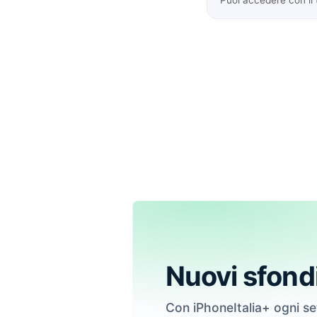
Nuovi sfond
Con iPhoneItalia+ ogni s