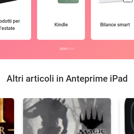
odotti per
Kindle
Bilance smart
l'estate
Altri articoli in Anteprime iPad