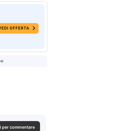
VEDI OFFERTA
ei.
i per commentare