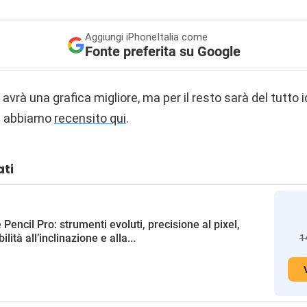
Aggiungi
iPhoneItalia come
Fonte preferita su Google
avrà una grafica migliore, ma per il resto sarà del tutto i
e abbiamo
recensito qui
.
ati
 Pencil Pro: strumenti evoluti, precisione al pixel,
ilità all’inclinazione e alla...
1