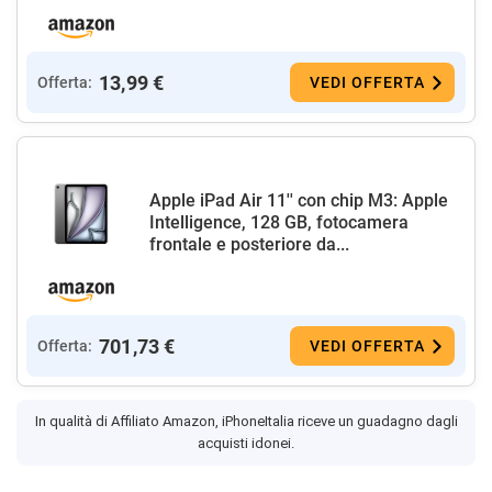
13,99 €
Offerta:
VEDI OFFERTA
Apple iPad Air 11'' con chip M3: Apple
Intelligence, 128 GB, fotocamera
frontale e posteriore da...
701,73 €
Offerta:
VEDI OFFERTA
In qualità di Affiliato Amazon, iPhoneItalia riceve un guadagno dagli
acquisti idonei.