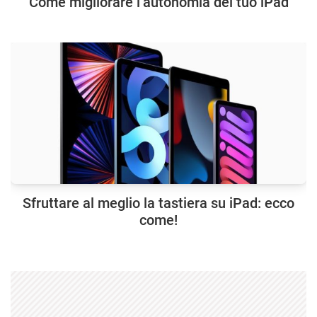
Come migliorare l’autonomia del tuo iPad
Sfruttare al meglio la tastiera su iPad: ecco
come!