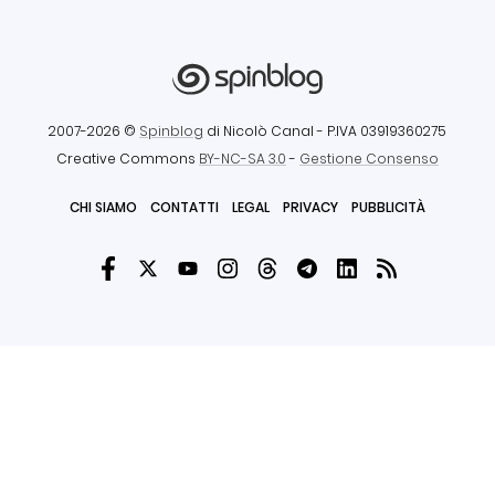
2007-2026 ©
Spinblog
di Nicolò Canal
- P.IVA 03919360275
Creative Commons
BY-NC-SA 3.0
-
Gestione Consenso
CHI SIAMO
CONTATTI
LEGAL
PRIVACY
PUBBLICITÀ