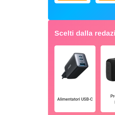
Scelti dalla reda
Pr
Alimentatori USB-C