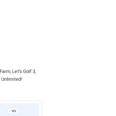
arm, Let’s Golf 3,
 Unlimited!
−8%