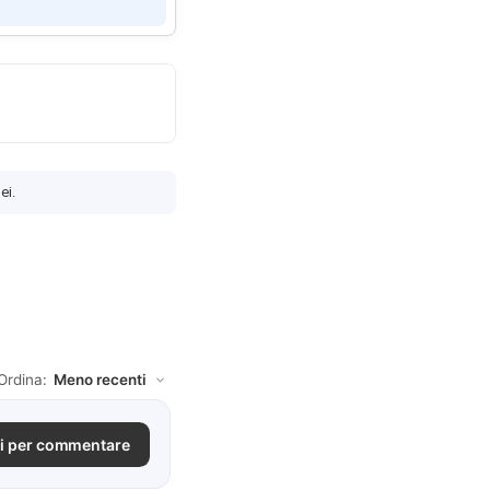
ei.
Ordina:
i per commentare