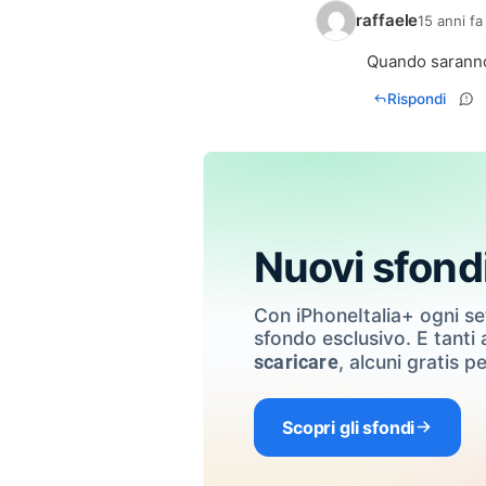
raffaele
15 anni fa
Quando saranno
Rispondi
Nuovi sfond
Con iPhoneItalia+ ogni s
sfondo esclusivo. E tanti a
, alcuni gratis pe
scaricare
Scopri gli sfondi