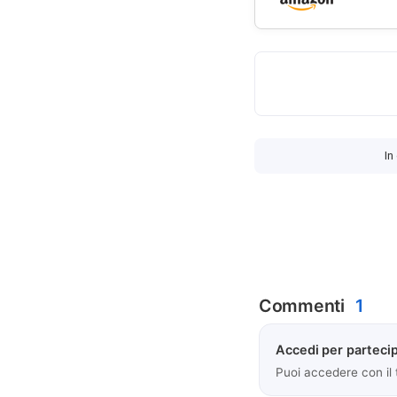
In
Commenti
1
Accedi per partecip
Puoi accedere con il