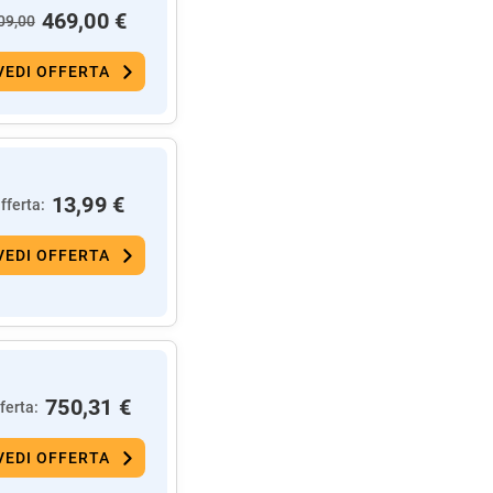
469,00 €
09,00
VEDI OFFERTA
13,99 €
fferta:
VEDI OFFERTA
750,31 €
ferta:
VEDI OFFERTA