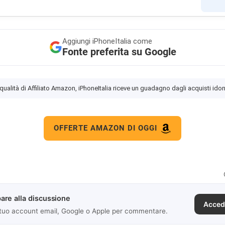
Aggiungi
iPhoneItalia come
Fonte preferita su Google
 qualità di Affiliato Amazon, iPhoneItalia riceve un guadagno dagli acquisti idon
OFFERTE AMAZON DI OGGI
are alla discussione
Acced
 tuo account email, Google o Apple per commentare.