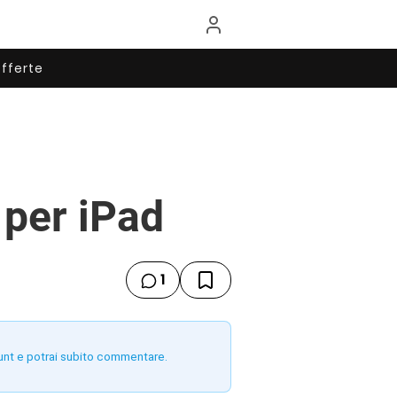
fferte
 per iPad
1
unt e potrai subito commentare.