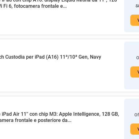
i Fi 6, fotocamera frontale e...
5
h Custodia per iPad (A16) 11ª/10ª Gen, Navy
O
 iPad Air 11'' con chip M3: Apple Intelligence, 128 GB,
Of
amera frontale e posteriore da...