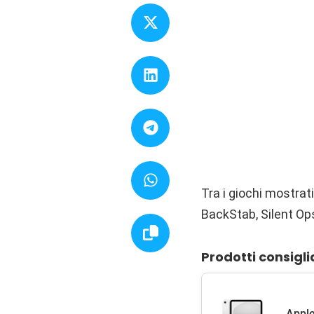
Tra i giochi mostrat
BackStab, Silent Op
Prodotti consigli
Apple