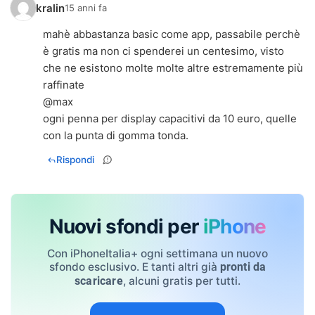
kralin
15 anni fa
mahè abbastanza basic come app, passabile perchè
è gratis ma non ci spenderei un centesimo, visto
che ne esistono molte molte altre estremamente più
raffinate
@max
ogni penna per display capacitivi da 10 euro, quelle
con la punta di gomma tonda.
Rispondi
Nuovi sfondi per
iPhone
Con iPhoneItalia+ ogni settimana un nuovo
sfondo esclusivo. E tanti altri già
pronti da
, alcuni gratis per tutti.
scaricare