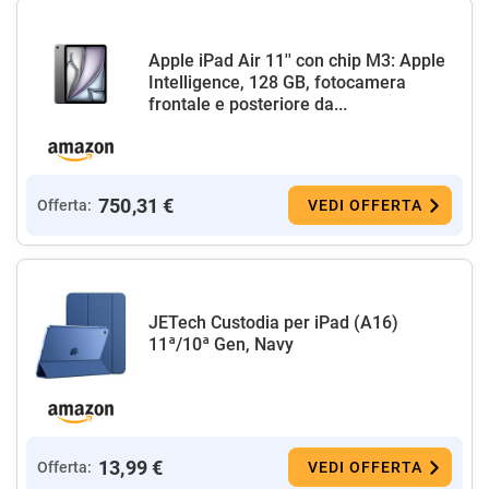
Apple iPad Air 11'' con chip M3: Apple
Intelligence, 128 GB, fotocamera
frontale e posteriore da...
750,31 €
Offerta:
VEDI OFFERTA
JETech Custodia per iPad (A16)
11ª/10ª Gen, Navy
13,99 €
Offerta:
VEDI OFFERTA