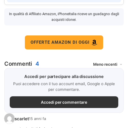
In qualità di Affiliato Amazon, iPhoneItalia riceve un guadagno dagli
acquisti idonei.
OFFERTE AMAZON DI OGGI
Commenti
4
Accedi per partecipare alla discussione
Puoi accedere con il tuo account email, Google o Apple
per commentare.
Accedi per commentare
scarlet
15 anni fa