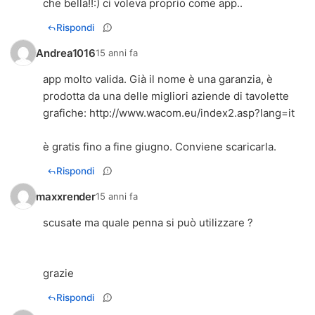
che bella!!:) ci voleva proprio come app..
Rispondi
Andrea1016
15 anni fa
app molto valida. Già il nome è una garanzia, è
prodotta da una delle migliori aziende di tavolette
grafiche:
http://www.wacom.eu/index2.asp?lang=it
è gratis fino a fine giugno. Conviene scaricarla.
Rispondi
maxxrender
15 anni fa
scusate ma quale penna si può utilizzare ?
grazie
Rispondi