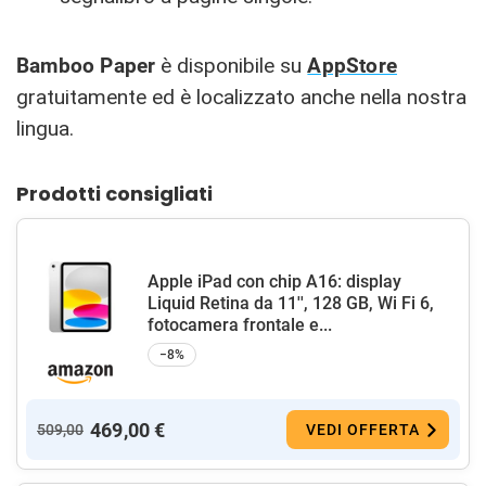
Bamboo Paper
è disponibile su
AppStore
gratuitamente ed è localizzato anche nella nostra
lingua.
Prodotti consigliati
Apple iPad con chip A16: display
Liquid Retina da 11'', 128 GB, Wi Fi 6,
fotocamera frontale e...
−8%
469,00 €
509,00
VEDI OFFERTA