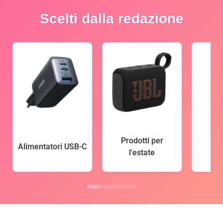
Scelti dalla redazione
Prodotti per
Alimentatori USB-C
l'estate