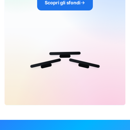
Scopri gli sfondi