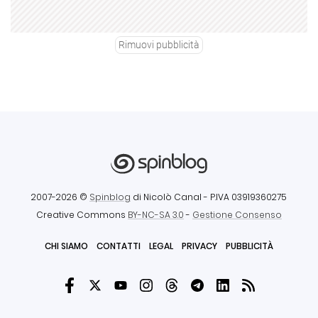
Rimuovi pubblicità
2007-2026 ©
Spinblog
di Nicolò Canal
- P.IVA 03919360275
Creative Commons
BY-NC-SA 3.0
-
Gestione Consenso
CHI SIAMO
CONTATTI
LEGAL
PRIVACY
PUBBLICITÀ