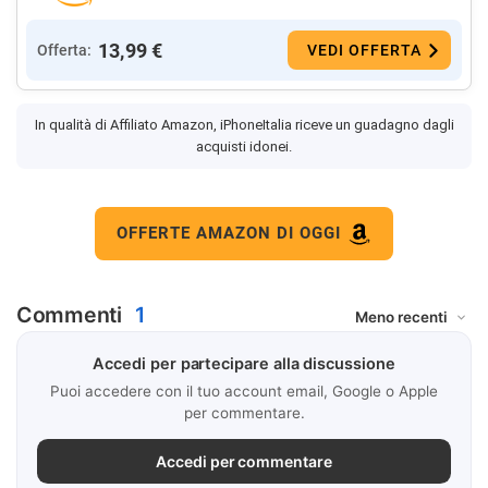
13,99 €
Offerta:
VEDI OFFERTA
In qualità di Affiliato Amazon, iPhoneItalia riceve un guadagno dagli
acquisti idonei.
OFFERTE AMAZON DI OGGI
Commenti
1
Accedi per partecipare alla discussione
Puoi accedere con il tuo account email, Google o Apple
per commentare.
Accedi per commentare