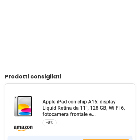
Prodotti consigliati
Apple iPad con chip A16: display
Liquid Retina da 11'', 128 GB, Wi Fi 6,
fotocamera frontale e...
−8%