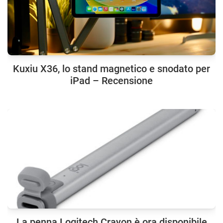
Kuxiu X36, lo stand magnetico e snodato per
iPad – Recensione
La penna Logitech Crayon è ora disponibile