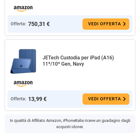
750,31 €
Offerta:
VEDI OFFERTA
JETech Custodia per iPad (A16)
11ª/10ª Gen, Navy
13,99 €
Offerta:
VEDI OFFERTA
In qualità di Affiliato Amazon, iPhoneItalia riceve un guadagno dagli
acquisti idonei.