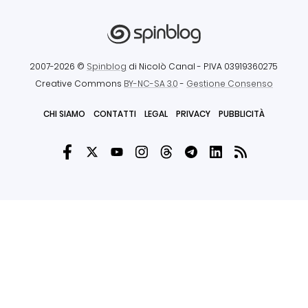
2007-2026 ©
Spinblog
di Nicolò Canal
- P.IVA 03919360275
Creative Commons
BY-NC-SA 3.0
-
Gestione Consenso
CHI SIAMO
CONTATTI
LEGAL
PRIVACY
PUBBLICITÀ