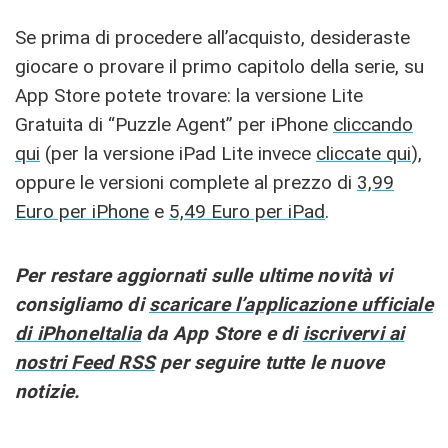
Se prima di procedere all’acquisto, desideraste
giocare o provare il primo capitolo della serie, su
App Store potete trovare: la versione Lite
Gratuita di “Puzzle Agent” per iPhone
cliccando
qui
(per la versione iPad Lite invece
cliccate qui
),
oppure le versioni complete al prezzo di
3,99
Euro per iPhone
e
5,49 Euro per iPad
.
Per restare aggiornati sulle ultime novità vi
consigliamo di
scaricare l’applicazione ufficiale
di iPhoneItalia
da App Store e di
iscrivervi ai
nostri Feed RSS
per seguire tutte le nuove
notizie.