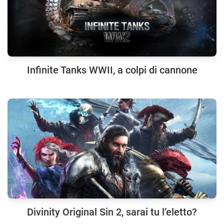
Infinite Tanks WWII, a colpi di cannone
Divinity Original Sin 2, sarai tu l’eletto?