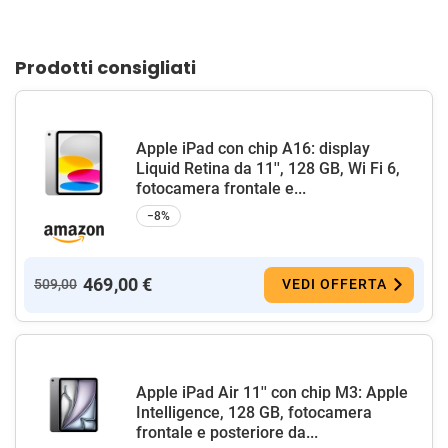
Prodotti consigliati
Apple iPad con chip A16: display
Liquid Retina da 11'', 128 GB, Wi Fi 6,
fotocamera frontale e...
−8%
469,00 €
509,00
VEDI OFFERTA
Apple iPad Air 11'' con chip M3: Apple
Intelligence, 128 GB, fotocamera
frontale e posteriore da...