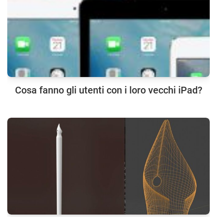
Cosa fanno gli utenti con i loro vecchi iPad?