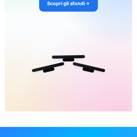
Scopri gli sfondi