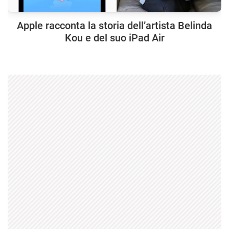
Apple racconta la storia dell’artista Belinda
Kou e del suo iPad Air