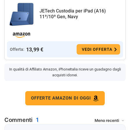
JETech Custodia per iPad (A16)
11ª/10ª Gen, Navy
13,99 €
Offerta:
VEDI OFFERTA
In qualità di Affiliato Amazon, iPhoneItalia riceve un guadagno dagli
acquisti idonei.
OFFERTE AMAZON DI OGGI
Commenti
1