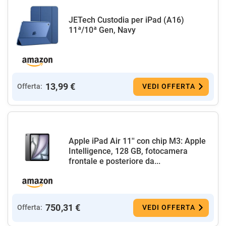
JETech Custodia per iPad (A16)
11ª/10ª Gen, Navy
13,99 €
Offerta:
VEDI OFFERTA
Apple iPad Air 11'' con chip M3: Apple
Intelligence, 128 GB, fotocamera
frontale e posteriore da...
750,31 €
Offerta:
VEDI OFFERTA