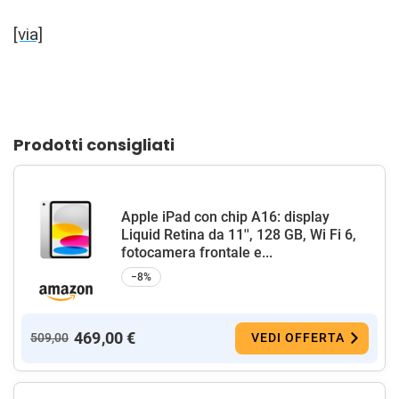
[via]
Prodotti consigliati
Apple iPad con chip A16: display
Liquid Retina da 11'', 128 GB, Wi Fi 6,
fotocamera frontale e...
−8%
469,00 €
509,00
VEDI OFFERTA