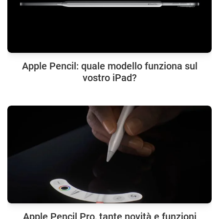
Apple Pencil: quale modello funziona sul
vostro iPad?
Apple Pencil Pro, tante novità e funzioni