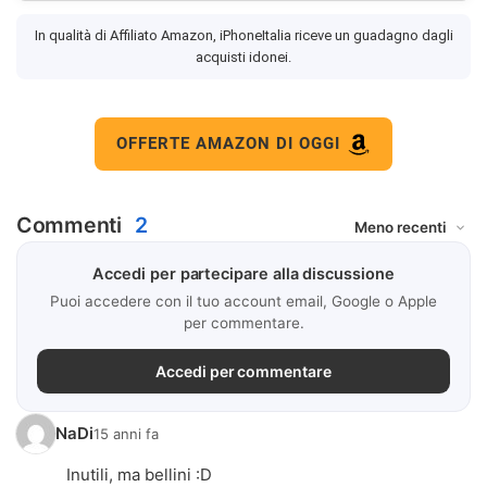
In qualità di Affiliato Amazon, iPhoneItalia riceve un guadagno dagli
acquisti idonei.
OFFERTE AMAZON DI OGGI
Commenti
2
Accedi per partecipare alla discussione
Puoi accedere con il tuo account email, Google o Apple
per commentare.
Accedi per commentare
NaDi
15 anni fa
Inutili, ma bellini :D