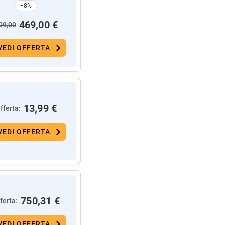
−8%
469,00 €
09,00
VEDI OFFERTA
13,99 €
fferta:
VEDI OFFERTA
750,31 €
ferta:
VEDI OFFERTA