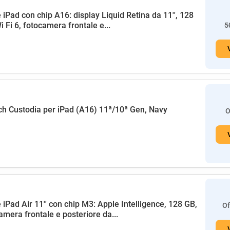
 iPad con chip A16: display Liquid Retina da 11'', 128
i Fi 6, fotocamera frontale e...
5
h Custodia per iPad (A16) 11ª/10ª Gen, Navy
O
 iPad Air 11'' con chip M3: Apple Intelligence, 128 GB,
Of
amera frontale e posteriore da...