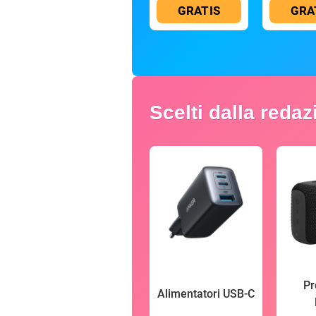
GRATIS
GRA
Scelti dalla reda
Pr
Alimentatori USB-C