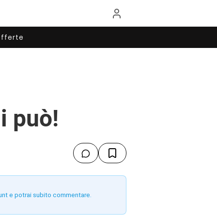
fferte
i può!
unt e potrai subito commentare.