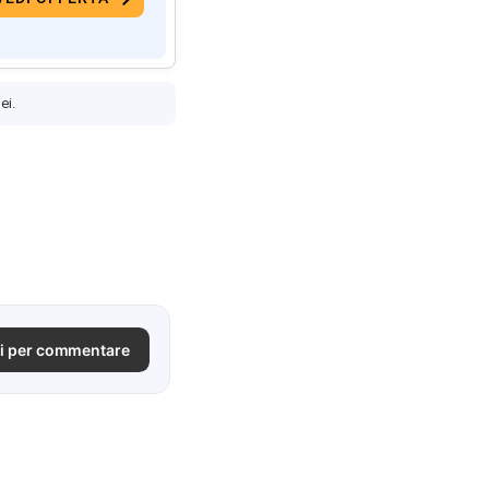
ei.
i per commentare