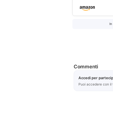
In
Commenti
Accedi per partecip
Puoi accedere con il