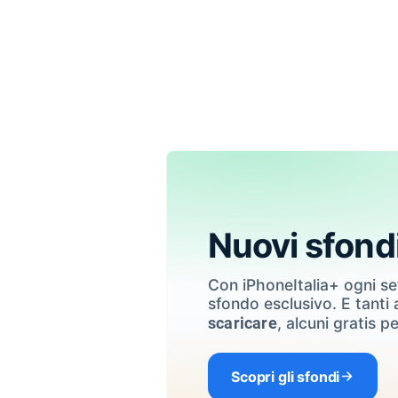
Nuovi sfond
Con iPhoneItalia+ ogni s
sfondo esclusivo. E tanti a
, alcuni gratis pe
scaricare
Scopri gli sfondi