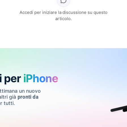
Accedi per iniziare la discussione su questo
articolo.
i per
iPhone
ettimana un nuovo
ltri già
pronti da
r tutti.