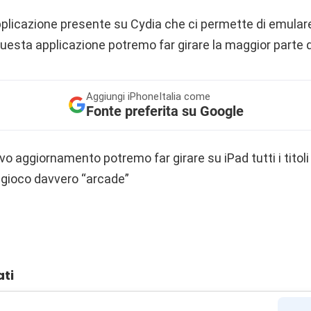
plicazione presente su Cydia che ci permette di emulare s
esta applicazione potremo far girare la maggior parte d
Aggiungi
iPhoneItalia come
Fonte preferita su Google
o aggiornamento potremo far girare su iPad tutti i titol
i gioco davvero “arcade”
ati