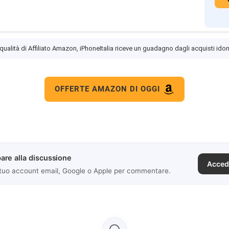
 qualità di Affiliato Amazon, iPhoneItalia riceve un guadagno dagli acquisti idon
OFFERTE AMAZON DI OGGI
are alla discussione
Acced
 tuo account email, Google o Apple per commentare.