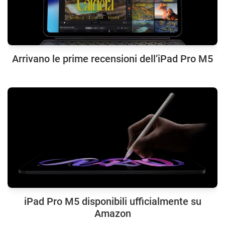
Arrivano le prime recensioni dell’iPad Pro M5
iPad Pro M5 disponibili ufficialmente su
Amazon