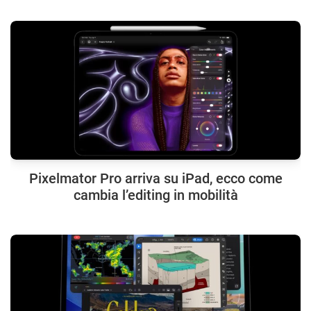
Pixelmator Pro arriva su iPad, ecco come
cambia l’editing in mobilità