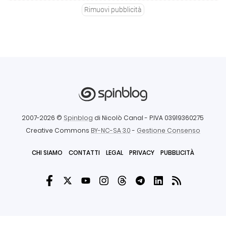
Rimuovi pubblicità
2007-2026 ©
Spinblog
di Nicolò Canal
- P.IVA 03919360275
Creative Commons
BY-NC-SA 3.0
-
Gestione Consenso
CHI SIAMO
CONTATTI
LEGAL
PRIVACY
PUBBLICITÀ