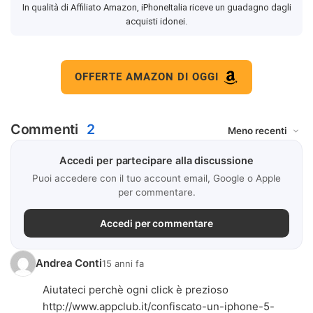
In qualità di Affiliato Amazon, iPhoneItalia riceve un guadagno dagli
acquisti idonei.
OFFERTE AMAZON DI OGGI
Commenti
2
Accedi per partecipare alla discussione
Puoi accedere con il tuo account email, Google o Apple
per commentare.
Accedi per commentare
Andrea Conti
15 anni fa
Aiutateci perchè ogni click è prezioso
http://www.appclub.it/confiscato-un-iphone-5-