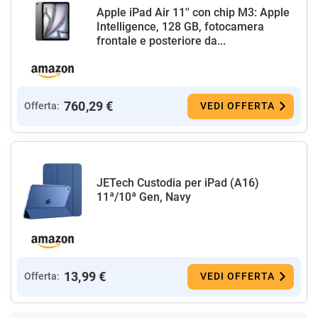
Apple iPad Air 11'' con chip M3: Apple
Intelligence, 128 GB, fotocamera
frontale e posteriore da...
760,29 €
Offerta:
VEDI OFFERTA
JETech Custodia per iPad (A16)
11ª/10ª Gen, Navy
13,99 €
Offerta:
VEDI OFFERTA