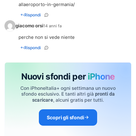
allaeroporto-in-germania/
Rispondi
giacomo orsi
14 anni fa
perche non si vede niente
Rispondi
Nuovi sfondi per
iPhone
Con iPhoneItalia+ ogni settimana un nuovo
sfondo esclusivo. E tanti altri già
pronti da
, alcuni gratis per tutti.
scaricare
Scopri gli sfondi