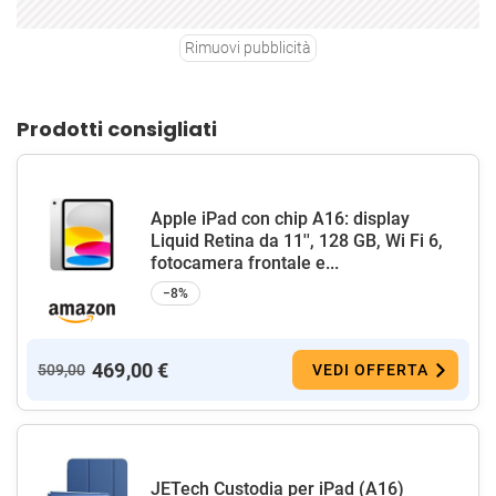
Rimuovi pubblicità
Prodotti consigliati
Apple iPad con chip A16: display
Liquid Retina da 11'', 128 GB, Wi Fi 6,
fotocamera frontale e...
−8%
469,00 €
509,00
VEDI OFFERTA
JETech Custodia per iPad (A16)