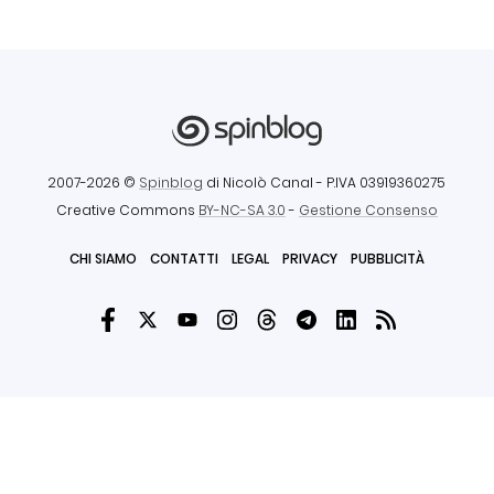
2007-2026 ©
Spinblog
di Nicolò Canal
- P.IVA 03919360275
Creative Commons
BY-NC-SA 3.0
-
Gestione Consenso
CHI SIAMO
CONTATTI
LEGAL
PRIVACY
PUBBLICITÀ