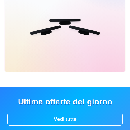
Ultime offerte del giorno
Vedi tutte