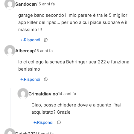
Sandocan
15 anni fa
garage band secondo il mio parere è tra le 5 migliori
app killer dell'ipad... per uno a cui piace suonare è il
massimo !!!
Rispondi
Albercap
15 anni fa
Io ci collego la scheda Behringer uca-222 e funziona
benissimo
Rispondi
Grimaldiavino
14 anni fa
Ciao, posso chiedere dove e a quanto l'hai
Rispondi
Dujak222
15 anni fa