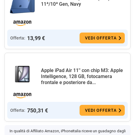
11ª/10ª Gen, Navy
13,99 €
Offerta:
VEDI OFFERTA
Apple iPad Air 11'' con chip M3: Apple
Intelligence, 128 GB, fotocamera
frontale e posteriore da...
750,31 €
Offerta:
VEDI OFFERTA
In qualità di Affiliato Amazon, iPhoneItalia riceve un guadagno dagli