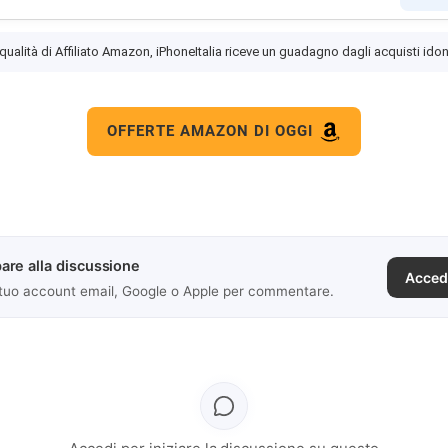
 qualità di Affiliato Amazon, iPhoneItalia riceve un guadagno dagli acquisti idon
OFFERTE AMAZON DI OGGI
are alla discussione
Acced
 tuo account email, Google o Apple per commentare.