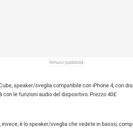
Rimuovi pubblicità
ube, speaker/sveglia compatibile con iPhone 4, con displa
à con le funzioni audio del dispositivo. Prezzo 40£
 invece, è lo speaker/sveglia che vedete in basso, comp