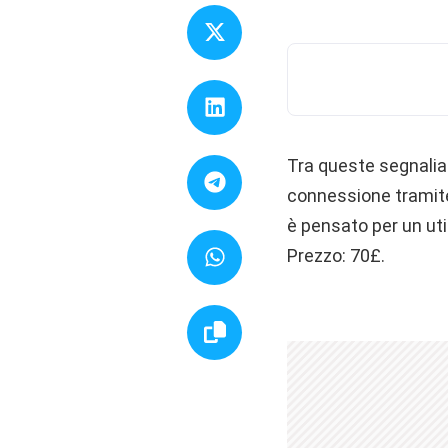
Tra queste segnalia
connessione tramite
è pensato per un ut
Prezzo: 70£.