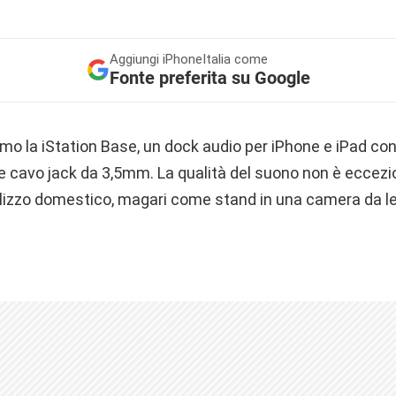
Aggiungi
iPhoneItalia come
Fonte preferita su Google
mo la iStation Base, un dock audio per iPhone e iPad co
 cavo jack da 3,5mm. La qualità del suono non è eccezio
ilizzo domestico, magari come stand in una camera da let