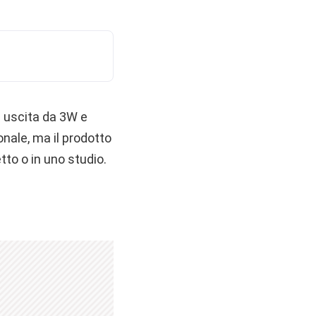
n uscita da 3W e
nale, ma il prodotto
to o in uno studio.