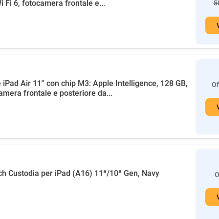
i Fi 6, fotocamera frontale e...
5
 iPad Air 11'' con chip M3: Apple Intelligence, 128 GB,
Of
amera frontale e posteriore da...
h Custodia per iPad (A16) 11ª/10ª Gen, Navy
O