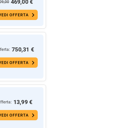
469,00 €
09,00
VEDI OFFERTA
750,31 €
ferta:
VEDI OFFERTA
13,99 €
fferta:
VEDI OFFERTA