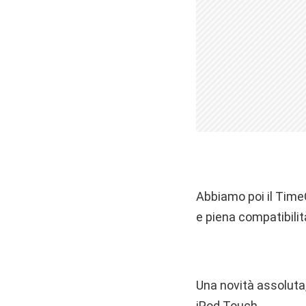
Abbiamo poi il TimeC
e piena compatibilit
Una novità assoluta,
iPod Touch.