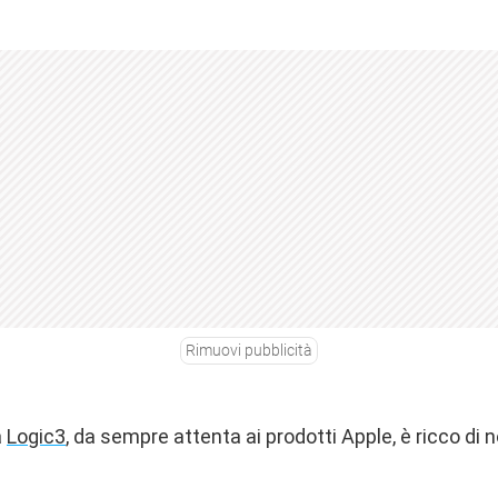
Rimuovi pubblicità
a
Logic3
, da sempre attenta ai prodotti Apple, è ricco di n