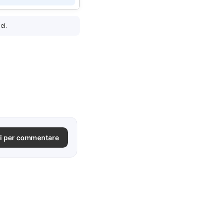
ei.
i per commentare