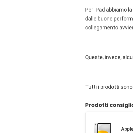
Per iPad abbiamo la 
dalle buone performa
collegamento avvien
Queste, invece, alc
Tutti i prodotti sono
Prodotti consigli
Apple