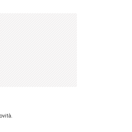
ovità.