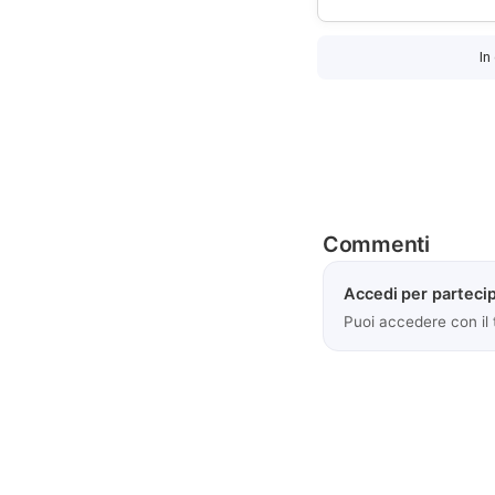
In
Commenti
Accedi per partecip
Puoi accedere con il