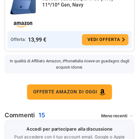
11ª/10ª Gen, Navy
13,99 €
Offerta:
VEDI OFFERTA
In qualità di Affiliato Amazon, iPhoneItalia riceve un guadagno dagli
acquisti idonei.
OFFERTE AMAZON DI OGGI
Commenti
15
Accedi per partecipare alla discussione
Puoi accedere con il tuo account email, Google o Apple