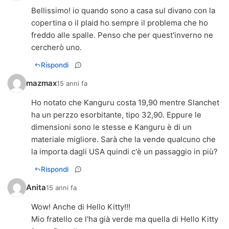
Bellissimo! io quando sono a casa sul divano con la
copertina o il plaid ho sempre il problema che ho
freddo alle spalle. Penso che per quest'inverno ne
cercherò uno.
Rispondi
mazmax
15 anni fa
Ho notato che Kanguru costa 19,90 mentre Slanchet
ha un perzzo esorbitante, tipo 32,90. Eppure le
dimensioni sono le stesse e Kanguru è di un
materiale migliore. Sarà che la vende qualcuno che
la importa dagli USA quindi c'è un passaggio in più?
Rispondi
Anita
15 anni fa
Wow! Anche di Hello Kitty!!!
Mio fratello ce l'ha già verde ma quella di Hello Kitty