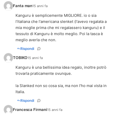
Fanta man
15 anni fa
Kanguru è semplicemente MIGLIORE. io o sia
l'italiana che l'americana slenket (l'avevo regalata a
mia moglie prima che mi regalassero kanguru) e il
tessuto di Kanguru è molto meglio. Poi la tasca è
meglio averla che non.
Rispondi
TOBIKO
15 anni fa
Kanguru è una bellissima idea regalo, inoltre potrò
trovarla praticamente ovunque.
la Slanked non so cosa sia, ma non l'ho mai vista in
Italia.
Rispondi
Francesca Firmani
15 anni fa