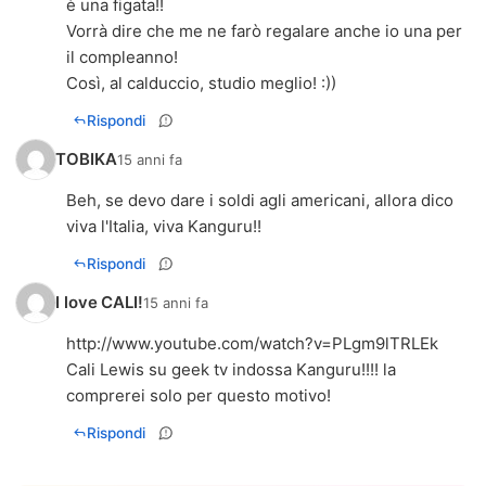
è una figata!!
Vorrà dire che me ne farò regalare anche io una per
il compleanno!
Così, al calduccio, studio meglio! :))
Rispondi
TOBIKA
15 anni fa
Beh, se devo dare i soldi agli americani, allora dico
viva l'Italia, viva Kanguru!!
Rispondi
I love CALI!
15 anni fa
http://www.youtube.com/watch?v=PLgm9lTRLEk
Cali Lewis su geek tv indossa Kanguru!!!! la
comprerei solo per questo motivo!
Rispondi