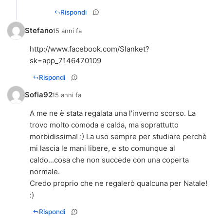
Rispondi
Stefano
15 anni fa
http://www.facebook.com/Slanket?
sk=app_7146470109
Rispondi
Sofia92
15 anni fa
A me ne è stata regalata una l'inverno scorso. La
trovo molto comoda e calda, ma soprattutto
morbidissima! :) La uso sempre per studiare perchè
mi lascia le mani libere, e sto comunque al
caldo...cosa che non succede con una coperta
normale.
Credo proprio che ne regalerò qualcuna per Natale!
:)
Rispondi