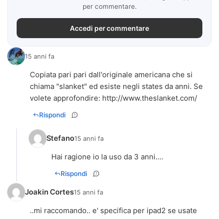
per commentare.
Accedi per commentare
15 anni fa
Copiata pari pari dall'originale americana che si
chiama "slanket" ed esiste negli states da anni. Se
volete approfondire:
http://www.theslanket.com/
Rispondi
Stefano
15 anni fa
Hai ragione io la uso da 3 anni....
Rispondi
Joakin Cortes
15 anni fa
..mi raccomando.. e' specifica per ipad2 se usate