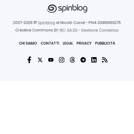
2007-2026 ©
Spinblog
di Nicolò Canal
- P.IVA 03919360275
Creative Commons
BY-NC-SA 3.0
-
Gestione Consenso
CHI SIAMO
CONTATTI
LEGAL
PRIVACY
PUBBLICITÀ