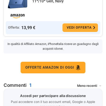
11ª/10ª Gen, Navy
13,99 €
Offerta:
VEDI OFFERTA
In qualità di Affiliato Amazon, iPhoneItalia riceve un guadagno dagli
acquisti idonei.
OFFERTE AMAZON DI OGGI
Commenti
1
Accedi per partecipare alla discussione
Puoi accedere con il tuo account email, Google o Apple