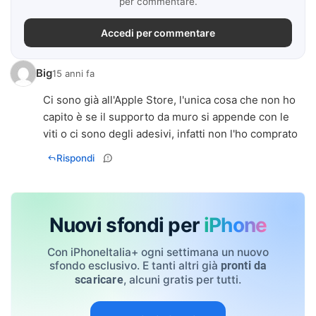
per commentare.
Accedi per commentare
Big
15 anni fa
Ci sono già all'Apple Store, l'unica cosa che non ho
capito è se il supporto da muro si appende con le
viti o ci sono degli adesivi, infatti non l'ho comprato
Rispondi
Nuovi sfondi per
iPhone
Con iPhoneItalia+ ogni settimana un nuovo
sfondo esclusivo. E tanti altri già
pronti da
, alcuni gratis per tutti.
scaricare