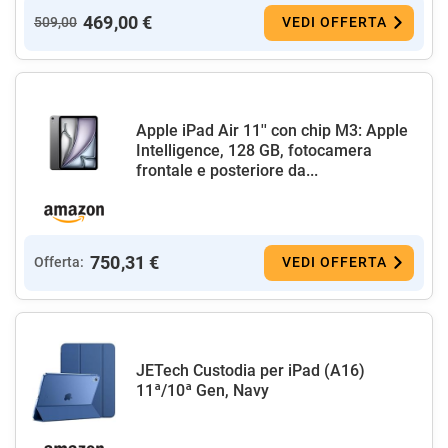
469,00 €
509,00
VEDI OFFERTA
Apple iPad Air 11'' con chip M3: Apple
Intelligence, 128 GB, fotocamera
frontale e posteriore da...
750,31 €
Offerta:
VEDI OFFERTA
JETech Custodia per iPad (A16)
11ª/10ª Gen, Navy