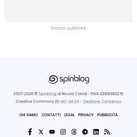
Rimuovi pubblicità
2007-2026 ©
Spinblog
di Nicolò Canal
- P.IVA 03919360275
Creative Commons
BY-NC-SA 3.0
-
Gestione Consenso
CHI SIAMO
CONTATTI
LEGAL
PRIVACY
PUBBLICITÀ