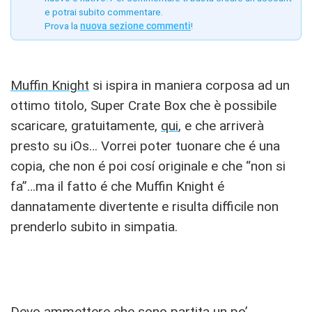
e potrai subito commentare.
Prova la
nuova sezione commenti
!
Muffin Knight
si ispira in maniera corposa ad un
ottimo titolo, Super Crate Box che è possibile
scaricare, gratuitamente,
qui
, e che arriverà
presto su iOs… Vorrei poter tuonare che é una
copia, che non é poi cosí originale e che “non si
fa”…ma il fatto é che Muffin Knight é
dannatamente divertente e risulta difficile non
prenderlo subito in simpatia.
Devo ammettere che sono partita un po’