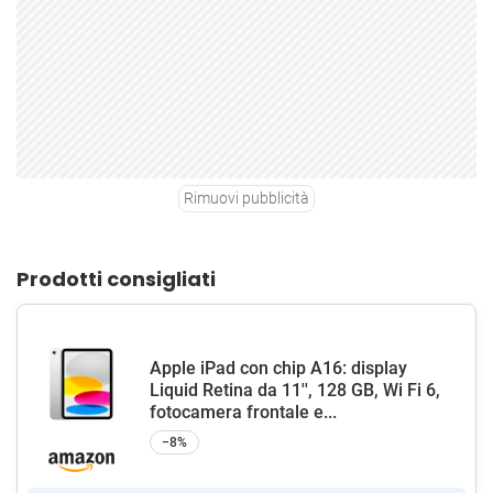
Rimuovi pubblicità
Prodotti consigliati
Apple iPad con chip A16: display
Liquid Retina da 11'', 128 GB, Wi Fi 6,
fotocamera frontale e...
−8%