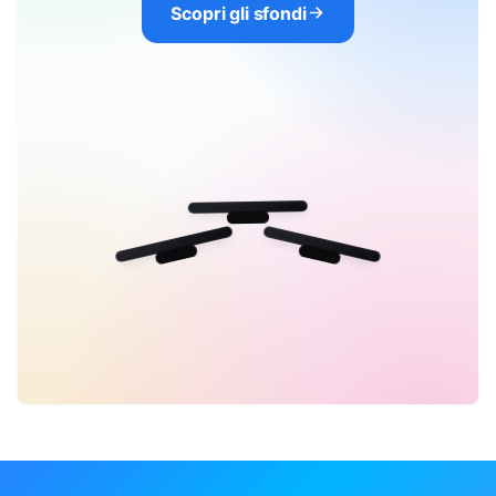
Scopri gli sfondi