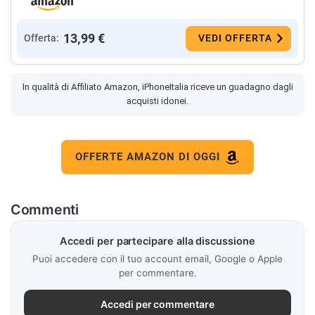
13,99 €
Offerta:
VEDI OFFERTA
In qualità di Affiliato Amazon, iPhoneItalia riceve un guadagno dagli
acquisti idonei.
OFFERTE AMAZON DI OGGI
Commenti
Accedi per partecipare alla discussione
Puoi accedere con il tuo account email, Google o Apple
per commentare.
Accedi per commentare