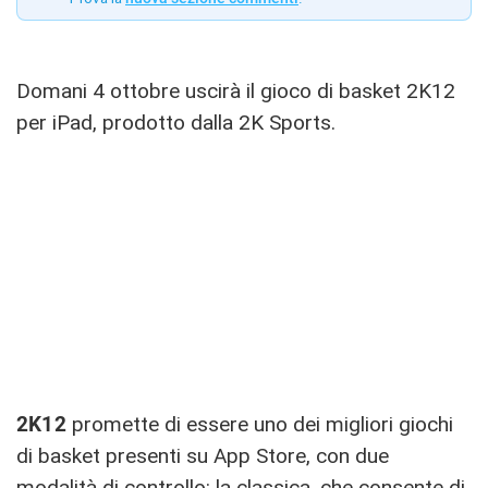
Domani 4 ottobre uscirà il gioco di basket 2K12
per iPad, prodotto dalla 2K Sports.
2K12
promette di essere uno dei migliori giochi
di basket presenti su App Store, con due
modalità di controllo: la classica, che consente di