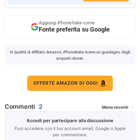
Aggiungi
iPhoneItalia come
Fonte preferita su Google
In qualità di Affiliato Amazon, iPhoneItalia riceve un guadagno dagli
acquisti idonei.
OFFERTE AMAZON DI OGGI
Commenti
2
Accedi per partecipare alla discussione
Puoi accedere con il tuo account email, Google o Apple
per commentare.