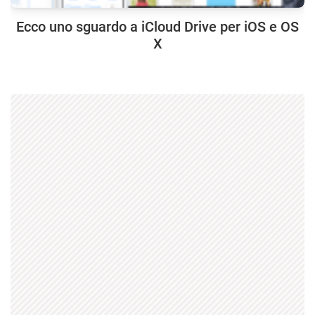
Ecco uno sguardo a iCloud Drive per iOS e OS
X