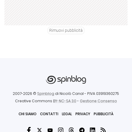
Rimuovi pubblicità
2007-2026 ©
Spinblog
di Nicolò Canal
- P.IVA 03919360275
Creative Commons
BY-NC-SA 3.0
-
Gestione Consenso
CHI SIAMO
CONTATTI
LEGAL
PRIVACY
PUBBLICITÀ