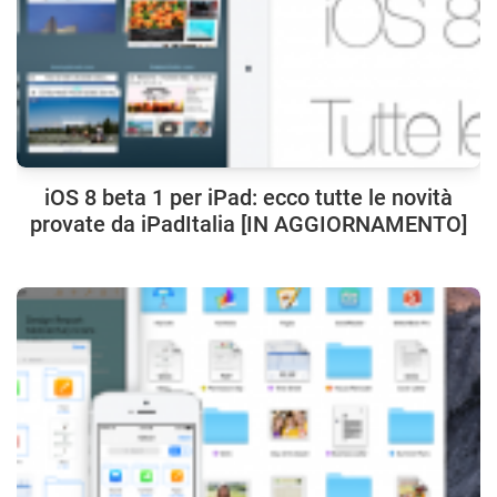
iOS 8 beta 1 per iPad: ecco tutte le novità
provate da iPadItalia [IN AGGIORNAMENTO]