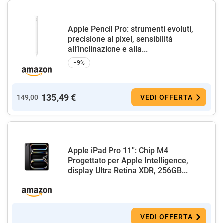
Apple Pencil Pro: strumenti evoluti,
precisione al pixel, sensibilità
all’inclinazione e alla...
−9%
135,49 €
149,00
VEDI OFFERTA
Apple iPad Pro 11'': Chip M4
Progettato per Apple Intelligence,
display Ultra Retina XDR, 256GB...
VEDI OFFERTA