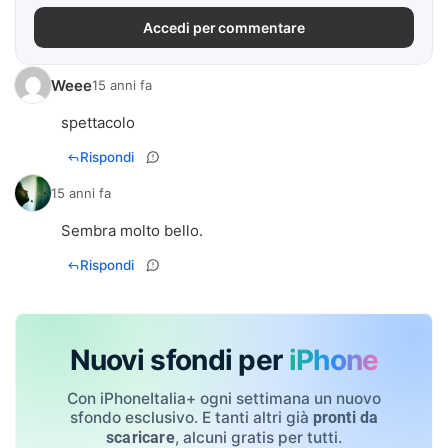
Accedi per commentare
Weee
15 anni fa
spettacolo
Rispondi
15 anni fa
Sembra molto bello.
Rispondi
Nuovi sfondi per
iPhone
Con iPhoneItalia+ ogni settimana un nuovo
sfondo esclusivo. E tanti altri già
pronti da
, alcuni gratis per tutti.
scaricare