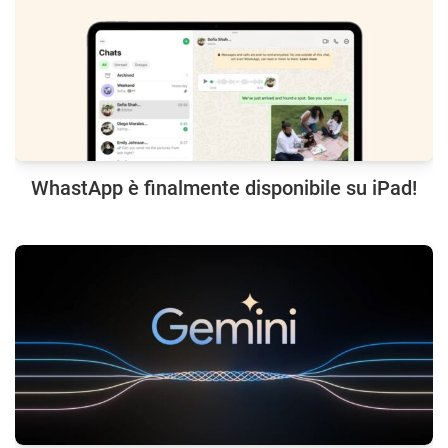
WhastApp è finalmente disponibile su iPad!