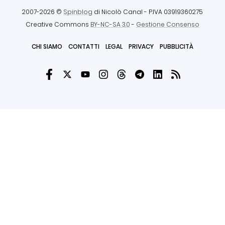
2007-2026 ©
Spinblog
di Nicolò Canal
- P.IVA 03919360275
Creative Commons
BY-NC-SA 3.0
-
Gestione Consenso
CHI SIAMO
CONTATTI
LEGAL
PRIVACY
PUBBLICITÀ