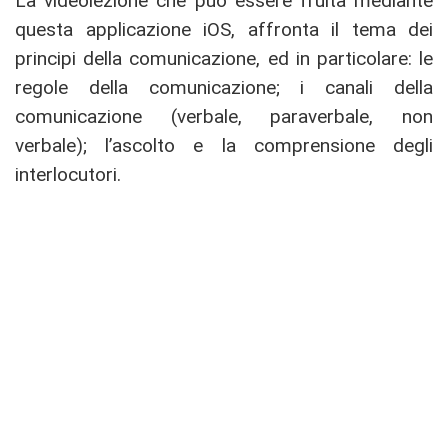
La videolezione che può essere fruita mediante
questa applicazione iOS, affronta il tema dei
principi della comunicazione, ed in particolare: le
regole della comunicazione; i canali della
comunicazione (verbale, paraverbale, non
verbale); l’ascolto e la comprensione degli
interlocutori.