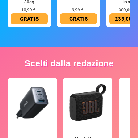
30gg
in all
10,99 €
9,99 €
309,00 €
GRATIS
GRATIS
239,00 €
Scelti dalla redazione