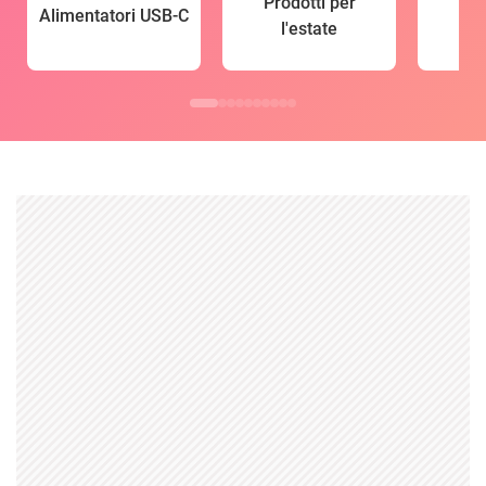
Prodotti per
Alimentatori USB-C
l'estate