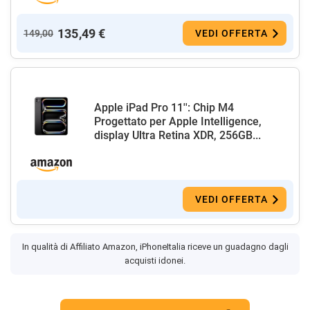
135,49 €
149,00
VEDI OFFERTA
Apple iPad Pro 11'': Chip M4
Progettato per Apple Intelligence,
display Ultra Retina XDR, 256GB...
VEDI OFFERTA
In qualità di Affiliato Amazon, iPhoneItalia riceve un guadagno dagli
acquisti idonei.