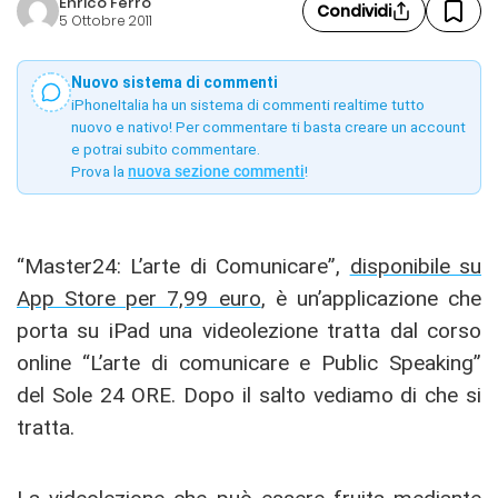
Enrico Ferro
Condividi
5 Ottobre 2011
Nuovo sistema di commenti
iPhoneItalia ha un sistema di commenti realtime tutto
nuovo e nativo! Per commentare ti basta creare un account
e potrai subito commentare.
Prova la
nuova sezione commenti
!
“Master24: L’arte di Comunicare”,
disponibile su
App Store per 7,99 euro
, è un’applicazione che
porta su iPad una videolezione tratta dal corso
online “L’arte di comunicare e Public Speaking”
del Sole 24 ORE. Dopo il salto vediamo di che si
tratta.