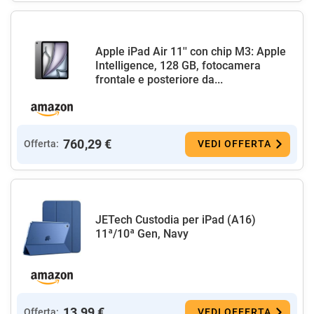
Apple iPad Air 11'' con chip M3: Apple
Intelligence, 128 GB, fotocamera
frontale e posteriore da...
760,29 €
Offerta:
VEDI OFFERTA
JETech Custodia per iPad (A16)
11ª/10ª Gen, Navy
13,99 €
Offerta:
VEDI OFFERTA