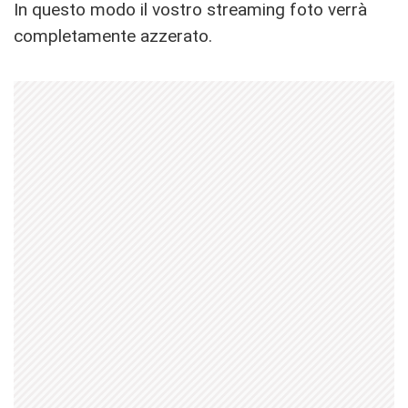
In questo modo il vostro streaming foto verrà
completamente azzerato.