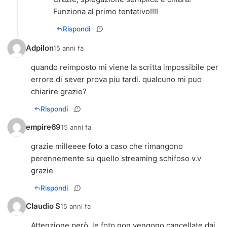
Funziona al primo tentativo!!!!
Rispondi
Adpilon
15 anni fa
quando reimposto mi viene la scritta impossibile per
errore di sever prova piu tardi. qualcuno mi puo
chiarire grazie?
Rispondi
empire69
15 anni fa
grazie milleeee foto a caso che rimangono
perennemente su quello streaming schifoso v.v
grazie
Rispondi
Claudio S
15 anni fa
Attenzione però, le foto non vengono cancellate dai