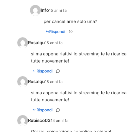
Info
15 anni fa
Rispondi
Rosalqu
15 anni fa
si ma appena riattivi lo streaming te le ricarica
tutte nuovamente!
Rispondi
Rosalqu
15 anni fa
si ma appena riattivi lo streaming te le ricarica
tutte nuovamente!
Rispondi
Rubisco03
14 anni fa
Grazie, spiegazione semplice e chiara!