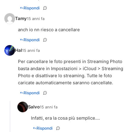
Rispondi
Tamy
15 anni fa
anch io nn riesco a cancellare
Rispondi
Hal
15 anni fa
Per cancellare le foto presenti in Streaming Photo
basta andare in Impostazioni > iCloud > Streaming
Photo e disattivare lo streaming. Tutte le foto
caricate automaticamente saranno cancellate.
Rispondi
Salvo
15 anni fa
Infatti, era la cosa più semplice....
Rispondi