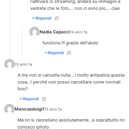
riattivare lo streaming, andare su immagini e
vedrete che le foto.... non ci sono più.... ciao
Rispondi
Nadia Capacci
14 anni fa
funziona !!! grazie dell'aiuto
Rispondi
15 anni fa
A me non si cancella nulla....! molto antipatica questa
cosa...! perchè non posso cancellare come normali
foto?
Rispondi
Mancusoluigi1
15 anni fa
Ma nn si cancellano assolutamente...e soprattutto nn
conosco iphoto