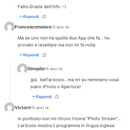
Fatto.Grazie dell'info :-)
Rispondi
Francescomolaro
15 anni fa
Ma se uno non ha quelle due App che fa... ho
provato a resettare ma non mi fa nulla
Rispondi
Ginopilo
15 anni fa
già.. bell'articolo.. ma nn so nemmeno cosa
siano iPhoto o Aperture!
Rispondi
Victorrr
15 anni fa
Io piuttosto non mi ritrovo l'icona "Photo Stream"...
L'articolo mostra il programma in lingua inglese