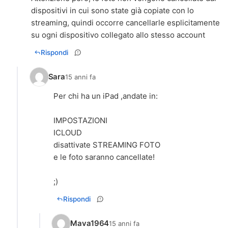
dispositivi in cui sono state già copiate con lo
streaming, quindi occorre cancellarle esplicitamente
su ogni dispositivo collegato allo stesso account
Rispondi
Sara
15 anni fa
Per chi ha un iPad ,andate in:
IMPOSTAZIONI
ICLOUD
disattivate STREAMING FOTO
e le foto saranno cancellate!
;)
Rispondi
Mava1964
15 anni fa