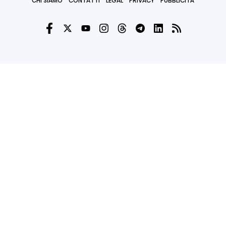
CHI SIAMO
CONTATTI
LEGAL
PRIVACY
PUBBLICITÀ