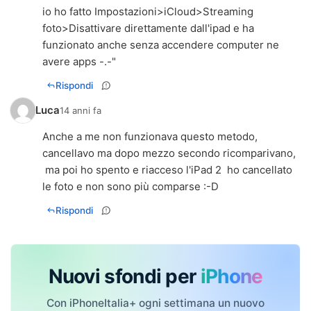
io ho fatto Impostazioni>iCloud>Streaming
foto>Disattivare direttamente dall'ipad e ha
funzionato anche senza accendere computer ne
avere apps -.-"
Rispondi
Luca
14 anni fa
Anche a me non funzionava questo metodo,
cancellavo ma dopo mezzo secondo ricomparivano,
ma poi ho spento e riacceso l'iPad 2 ho cancellato
le foto e non sono più comparse :-D
Rispondi
Nuovi sfondi per
iPhone
Con iPhoneItalia+ ogni settimana un nuovo