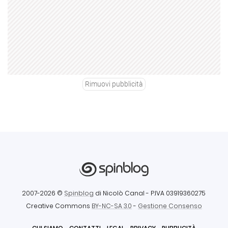
Rimuovi pubblicità
2007-2026 ©
Spinblog
di Nicolò Canal
- P.IVA 03919360275
Creative Commons
BY-NC-SA 3.0
-
Gestione Consenso