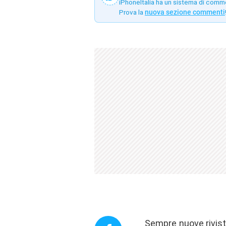
iPhoneItalia ha un sistema di comm
Prova la
nuova sezione commenti
Sempre nuove riviste