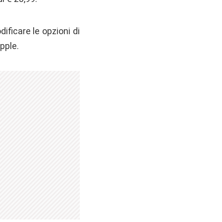
ificare le opzioni di
pple.