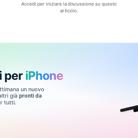
Accedi per iniziare la discussione su questo
articolo.
i per
iPhone
ettimana un nuovo
ltri già
pronti da
r tutti.