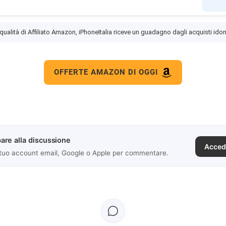
 qualità di Affiliato Amazon, iPhoneItalia riceve un guadagno dagli acquisti idon
OFFERTE AMAZON DI OGGI
are alla discussione
Acced
 tuo account email, Google o Apple per commentare.