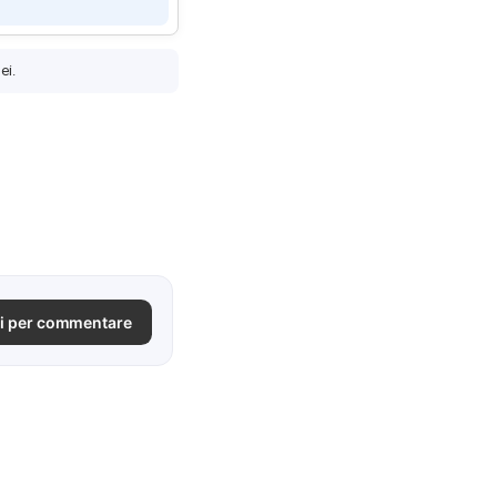
ei.
i per commentare