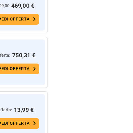
469,00 €
09,00
VEDI OFFERTA
750,31 €
ferta:
VEDI OFFERTA
13,99 €
fferta:
VEDI OFFERTA