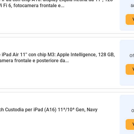
i Fi 6, fotocamera frontale e...
5
 iPad Air 11'' con chip M3: Apple Intelligence, 128 GB,
Of
amera frontale e posteriore da...
h Custodia per iPad (A16) 11ª/10ª Gen, Navy
O