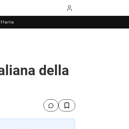
fferte
aliana della