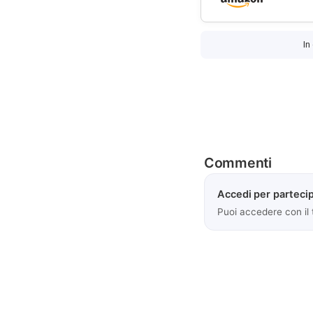
In
Commenti
Accedi per partecip
Puoi accedere con il