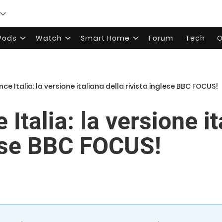
rPods
Watch
Smart Home
Forum
Tech
O
ce Italia: la versione italiana della rivista inglese BBC FOCUS!
Italia: la versione it
lese BBC FOCUS!