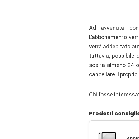
Ad avvenuta confe
L’abbonamento verr
verrà addebitato au
tuttavia, possibile
scelta almeno 24 o
cancellare il propr
Chi fosse interessa
Prodotti consigli
Apple