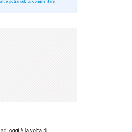
unt e potrai subito commentare.
d: oggi è la volta di