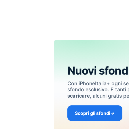
Nuovi sfond
Con iPhoneItalia+ ogni s
sfondo esclusivo. E tanti a
, alcuni gratis pe
scaricare
Scopri gli sfondi