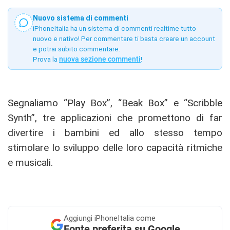
Nuovo sistema di commenti
iPhoneItalia ha un sistema di commenti realtime tutto
nuovo e nativo! Per commentare ti basta creare un account
e potrai subito commentare.
Prova la
nuova sezione commenti
!
Segnaliamo “Play Box”, “Beak Box” e “Scribble
Synth”, tre applicazioni che promettono di far
divertire i bambini ed allo stesso tempo
stimolare lo sviluppo delle loro capacità ritmiche
e musicali.
Aggiungi
iPhoneItalia come
Fonte preferita su Google