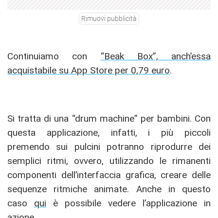
Rimuovi pubblicità
Continuiamo con
“Beak Box”, anch’essa
acquistabile su App Store per 0,79 euro
.
Si tratta di una “drum machine” per bambini. Con
questa applicazione, infatti, i più piccoli
premendo sui pulcini potranno riprodurre dei
semplici ritmi, ovvero, utilizzando le rimanenti
componenti dell’interfaccia grafica, creare delle
sequenze ritmiche animate. Anche in questo
caso
qui
è possibile vedere l’applicazione in
azione.