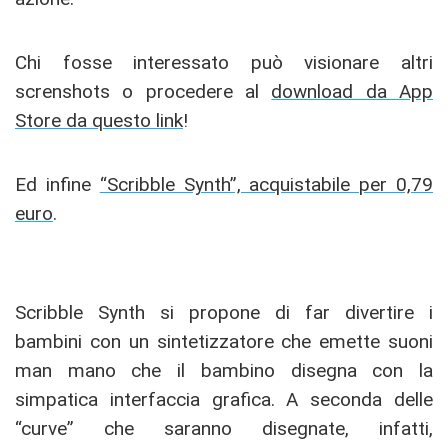
Chi fosse interessato può visionare altri
screnshots o procedere al
download da App
Store da questo link
!
Ed infine
“Scribble Synth”, acquistabile per 0,79
euro
.
Scribble Synth si propone di far divertire i
bambini con un sintetizzatore che emette suoni
man mano che il bambino disegna con la
simpatica interfaccia grafica. A seconda delle
“curve” che saranno disegnate, infatti,