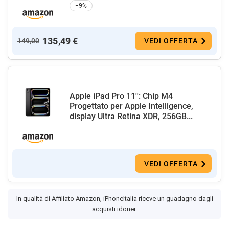
−9%
135,49 €
149,00
VEDI OFFERTA
Apple iPad Pro 11'': Chip M4
Progettato per Apple Intelligence,
display Ultra Retina XDR, 256GB...
VEDI OFFERTA
In qualità di Affiliato Amazon, iPhoneItalia riceve un guadagno dagli
acquisti idonei.