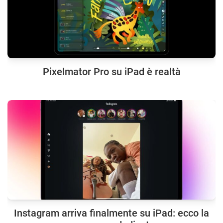
Pixelmator Pro su iPad è realtà
Instagram arriva finalmente su iPad: ecco la