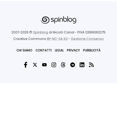
2007-2026 ©
Spinblog
di Nicolò Canal
- P.IVA 03919360275
Creative Commons
BY-NC-SA 3.0
-
Gestione Consenso
CHI SIAMO
CONTATTI
LEGAL
PRIVACY
PUBBLICITÀ