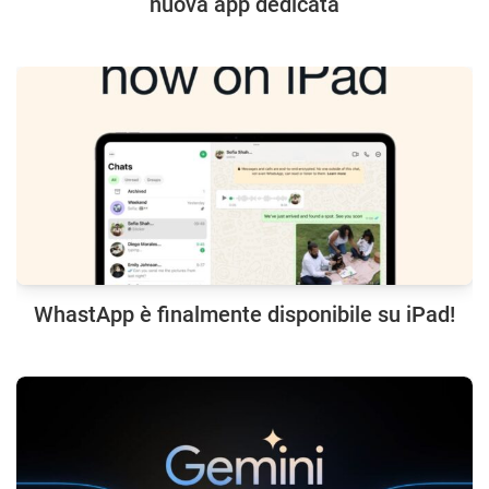
nuova app dedicata
WhastApp è finalmente disponibile su iPad!