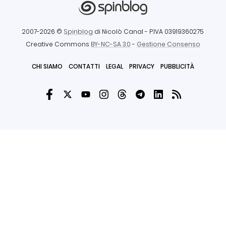
2007-2026 ©
Spinblog
di Nicolò Canal
- P.IVA 03919360275
Creative Commons
BY-NC-SA 3.0
-
Gestione Consenso
CHI SIAMO
CONTATTI
LEGAL
PRIVACY
PUBBLICITÀ