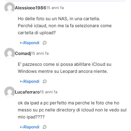
Alessiooo1986
15 anni fa
Ho delle foto su un NAS, in una cartella.
Perché iclaud, non me la fa selezionare come
cartella di upload?
Rispondi
Comadj
15 anni fa
E' pazzesco come si possa abilitare iCloud su
Rispondi
Lucaferraro
15 anni fa
ok da ipad a pc perfetto ma perche le foto che ho
messo su pc nelle directory di icloud non le vedo sul
mio ipad????
Rispondi