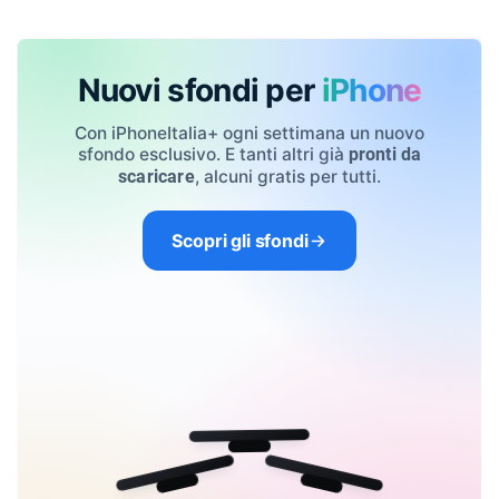
Nuovi sfondi per
iPhone
Con iPhoneItalia+ ogni settimana un nuovo
sfondo esclusivo. E tanti altri già
pronti da
, alcuni gratis per tutti.
scaricare
Scopri gli sfondi