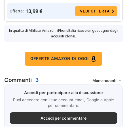
13,99 €
Offerta:
VEDI OFFERTA
In qualità di Affiliato Amazon, iPhoneItalia riceve un guadagno dagli
acquisti idonei.
OFFERTE AMAZON DI OGGI
Commenti
3
Accedi per partecipare alla discussione
Puoi accedere con il tuo account email, Google o Apple
per commentare.
Accedi per commentare