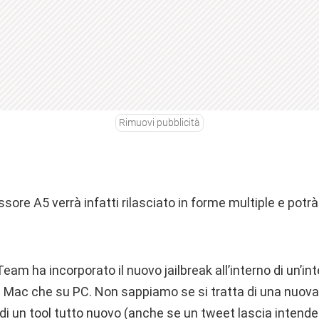
Rimuovi pubblicità
essore A5 verrà infatti rilasciato in forme multiple e pot
Team ha incorporato il nuovo jailbreak all’interno di un’in
u Mac che su PC. Non sappiamo se si tratta di una nuova
i un tool tutto nuovo (anche se un tweet lascia intendere