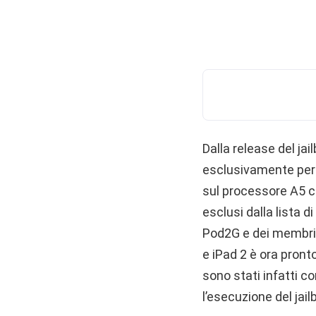
Dalla release del ja
esclusivamente per i
sul processore A5 c
esclusi dalla lista di
Pod2G e dei membri 
e iPad 2 è ora pront
sono stati infatti c
l’esecuzione del jail