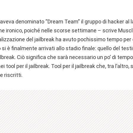
aveva denominato “Dream Team” il gruppo di hacker al lav
ome ironico, poiché nelle scorse settimane – scrive Musc
alizzazione del jailbreak ha avuto pochissimo tempo per 
 è finalmente arrivati allo stadio finale: quello del test
ilbreak. Ciò significa che sarà necessario un po’ di tempo
 tool per il jailbreak. Tool per il jailbreak che, tra l’altro, 
riscritti.