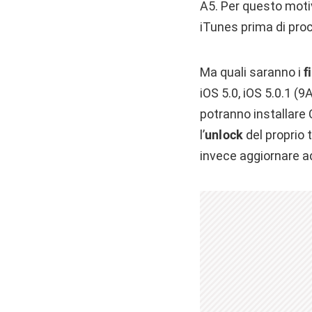
A5. Per questo motiv
iTunes prima di proc
Ma quali saranno i
f
iOS 5.0, iOS 5.0.1 (9
potranno installare 
l’
unlock
del proprio 
invece aggiornare ad