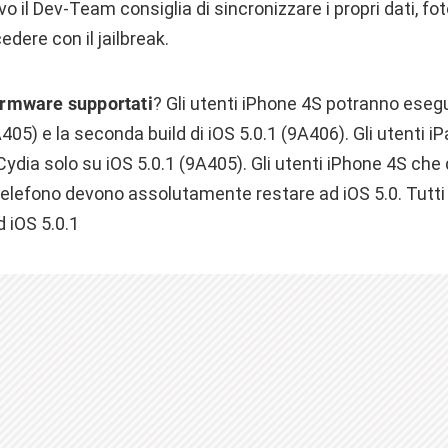
o il Dev-Team consiglia di sincronizzare i propri dati, f
edere con il jailbreak.
irmware supportati
? Gli utenti iPhone 4S potranno esegui
A405) e la seconda build di iOS 5.0.1 (9A406). Gli utenti iP
Cydia solo su iOS 5.0.1 (9A405). Gli utenti iPhone 4S ch
telefono devono assolutamente restare ad iOS 5.0. Tutti 
 iOS 5.0.1