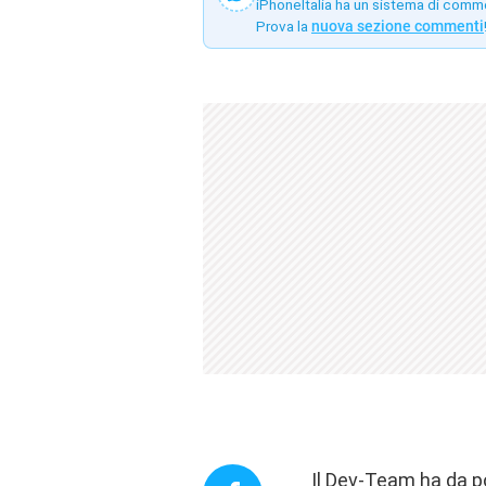
iPhoneItalia ha un sistema di comm
Prova la
nuova sezione commenti
Il Dev-Team ha da po