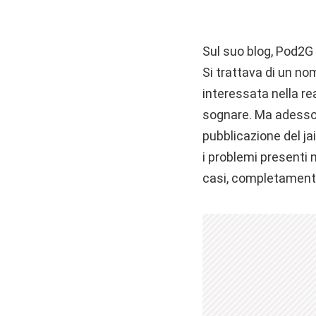
Sul suo blog, Pod2G 
Si trattava di un n
interessata nella re
sognare. Ma adesso si
pubblicazione del ja
i problemi presenti nei
casi, completamente 