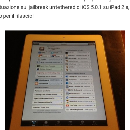
ituazione sul jailbreak untethered di iOS 5.0.1 su iPad 2 e, 
 per il rilascio!