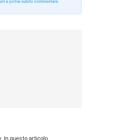
unt e potrai subito commentare.
. In questo articolo