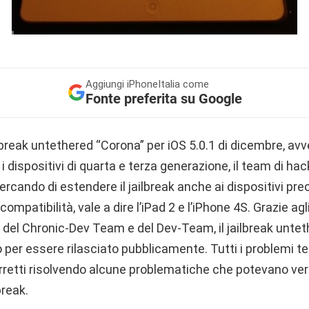
Aggiungi
iPhoneItalia come
Fonte preferita su Google
ilbreak untethered “Corona” per iOS 5.0.1 di dicembre, av
 dispositivi di quarta e terza generazione, il team di ha
ercando di estendere il jailbreak anche ai dispositivi p
 compatibilità, vale a dire l’iPad 2 e l’iPhone 4S. Grazie agl
del Chronic-Dev Team e del Dev-Team, il jailbreak untet
o per essere rilasciato pubblicamente. Tutti i problemi te
orretti risolvendo alcune problematiche che potevano ver
break.