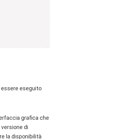
rà essere eseguito
terfaccia grafica che
 versione di
 la disponibilità