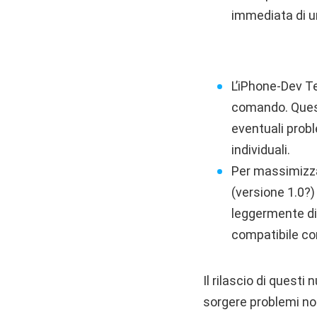
immediata di u
L’iPhone-Dev Te
comando. Questo
eventuali probl
individuali.
Per massimizzar
(versione 1.0?) 
leggermente di
compatibile co
Il rilascio di questi
sorgere problemi non 