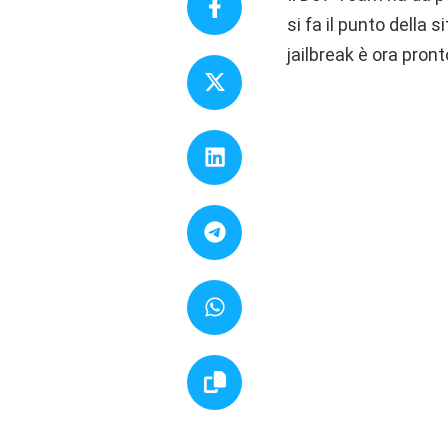
si fa il punto della s
jailbreak è ora pronto