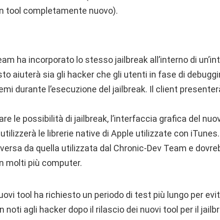
n tool completamente nuovo).
am ha incorporato lo stesso jailbreak all’interno di un’int
 aiuterà sia gli hacker che gli utenti in fase di debuggi
emi durante l’esecuzione del jailbreak. Il client presenter
e le possibilità di jailbreak, l’interfaccia grafica del n
utilizzerà le librerie native di Apple utilizzate con iTune
versa da quella utilizzata dal Chronic-Dev Team e dovr
n molti più computer.
 nuovi tool ha richiesto un periodo di test più lungo per e
noti agli hacker dopo il rilascio dei nuovi tool per il jai