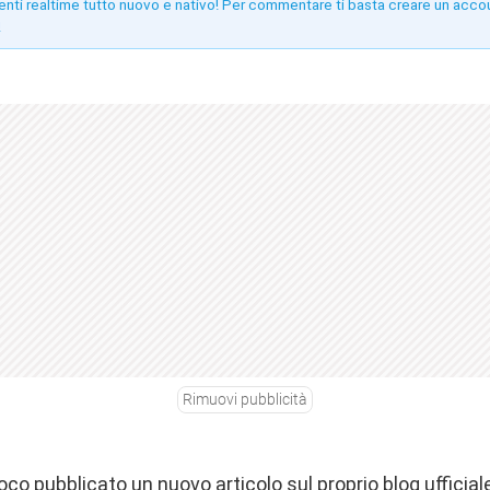
enti realtime tutto nuovo e nativo! Per commentare ti basta creare un acco
!
Rimuovi pubblicità
co pubblicato un nuovo articolo sul proprio blog ufficiale