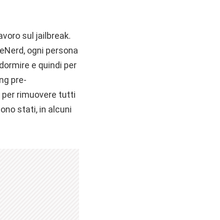
oro sul jailbreak.
leNerd, ogni persona
dormire e quindi per
ing pre-
 per rimuovere tutti
sono stati, in alcuni