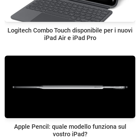
Logitech Combo Touch disponibile per i nuovi
iPad Air e iPad Pro
Apple Pencil: quale modello funziona sul
vostro iPad?