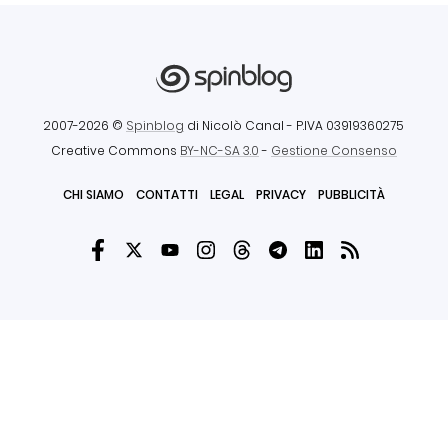
2007-2026 ©
Spinblog
di Nicolò Canal
- P.IVA 03919360275
Creative Commons
BY-NC-SA 3.0
-
Gestione Consenso
CHI SIAMO
CONTATTI
LEGAL
PRIVACY
PUBBLICITÀ