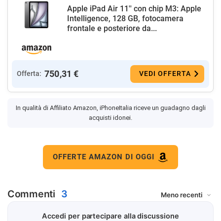
Apple iPad Air 11'' con chip M3: Apple
Intelligence, 128 GB, fotocamera
frontale e posteriore da...
750,31 €
Offerta:
VEDI OFFERTA
In qualità di Affiliato Amazon, iPhoneItalia riceve un guadagno dagli
acquisti idonei.
OFFERTE AMAZON DI OGGI
Commenti
3
Accedi per partecipare alla discussione