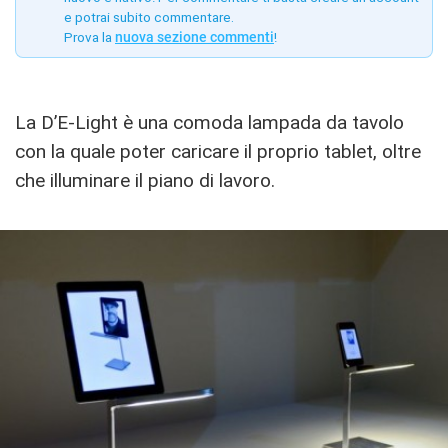
e potrai subito commentare.
Prova la
nuova sezione commenti
!
La D’E-Light è una comoda lampada da tavolo
con la quale poter caricare il proprio tablet, oltre
che illuminare il piano di lavoro.