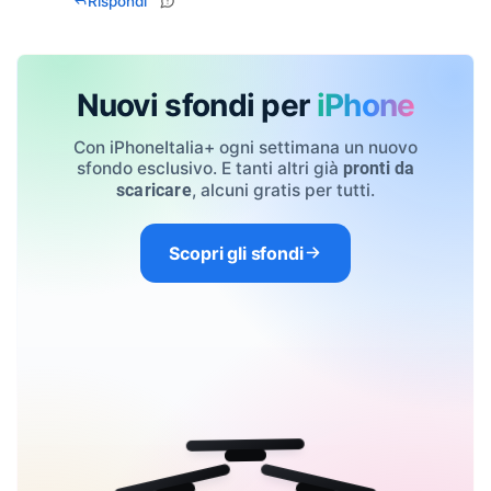
Rispondi
Nuovi sfondi per
iPhone
Con iPhoneItalia+ ogni settimana un nuovo
sfondo esclusivo. E tanti altri già
pronti da
, alcuni gratis per tutti.
scaricare
Scopri gli sfondi