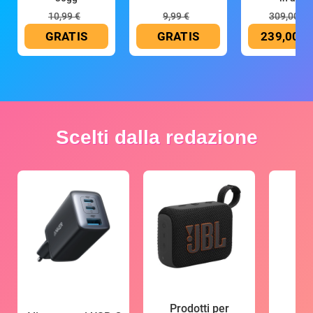
10,99 €
9,99 €
309,00 €
GRATIS
GRATIS
239,00 €
Scelti dalla redazione
Prodotti per