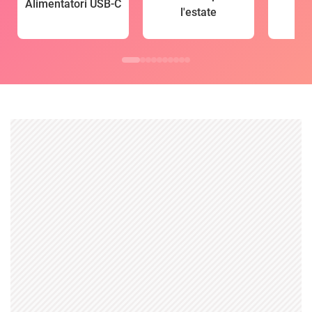
Alimentatori USB-C
l'estate