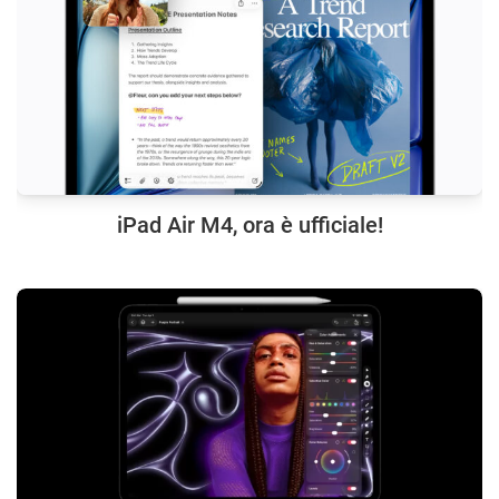
iPad Air M4, ora è ufficiale!