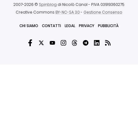
2007-2026 ©
Spinblog
di Nicolò Canal
- P.IVA 03919360275
Creative Commons
BY-NC-SA 3.0
-
Gestione Consenso
CHI SIAMO
CONTATTI
LEGAL
PRIVACY
PUBBLICITÀ