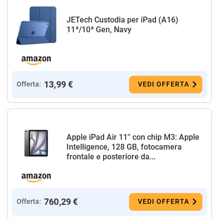
JETech Custodia per iPad (A16)
11ª/10ª Gen, Navy
13,99 €
Offerta:
VEDI OFFERTA
Apple iPad Air 11'' con chip M3: Apple
Intelligence, 128 GB, fotocamera
frontale e posteriore da...
760,29 €
Offerta:
VEDI OFFERTA