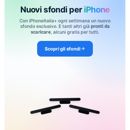
Nuovi sfondi per
iPhone
Con iPhoneItalia+ ogni settimana un nuovo
sfondo esclusivo. E tanti altri già
pronti da
, alcuni gratis per tutti.
scaricare
Scopri gli sfondi