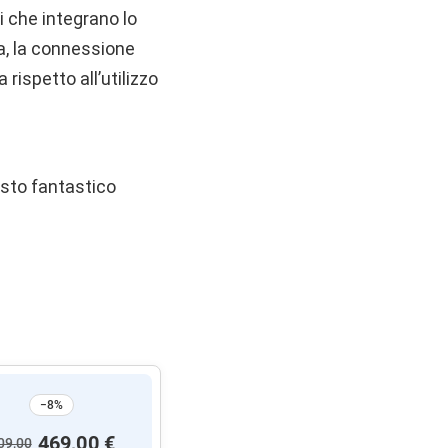
i che integrano lo
a, la connessione
rispetto all’utilizzo
esto fantastico
−8%
469,00 €
09,00