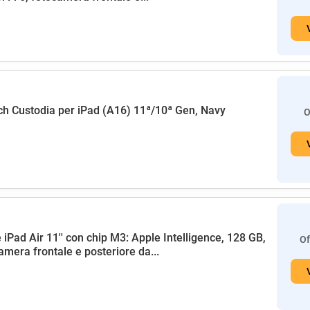
h Custodia per iPad (A16) 11ª/10ª Gen, Navy
O
 iPad Air 11'' con chip M3: Apple Intelligence, 128 GB,
Of
amera frontale e posteriore da...