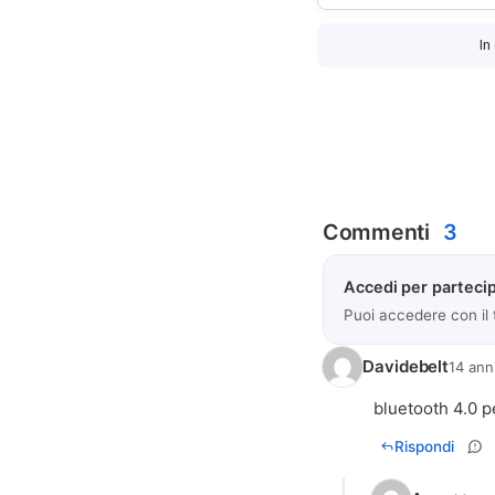
In
Commenti
3
Accedi per partecip
Puoi accedere con il
Davidebelt
14 ann
Rispondi