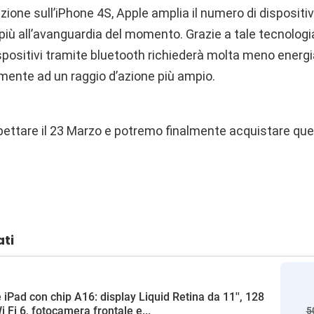
uzione sull’iPhone 4S, Apple amplia il numero di dispositiv
più all’avanguardia del momento. Grazie a tale tecnologi
ispositivi tramite bluetooth richiederà molta meno energia 
almente ad un raggio d’azione più ampio.
pettare il 23 Marzo e potremo finalmente acquistare qu
ati
 iPad con chip A16: display Liquid Retina da 11'', 128
i Fi 6, fotocamera frontale e...
5