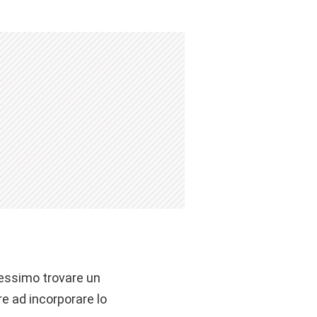
lessimo trovare un
re ad incorporare lo