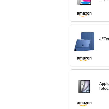
JETec
Apple
fotoc