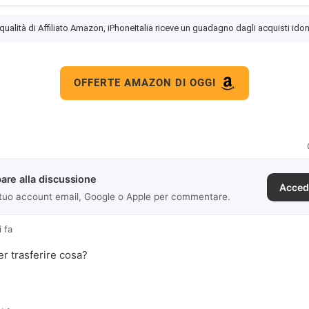
 qualità di Affiliato Amazon, iPhoneItalia riceve un guadagno dagli acquisti idon
OFFERTE AMAZON DI OGGI
are alla discussione
Acced
 tuo account email, Google o Apple per commentare.
i fa