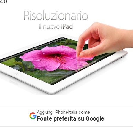
4.0
Aggiungi
iPhoneItalia come
Fonte preferita su Google