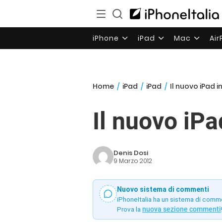
iPhone
iPad
Mac
Ai
Home
/
iPad
/
iPad
/
Il nuovo iPad i
Il nuovo iPa
Denis Dosi
9 Marzo 2012
Nuovo sistema di commenti
iPhoneItalia ha un sistema di comm
Prova la
nuova sezione commenti