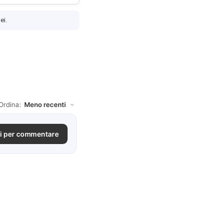
ei.
Ordina:
i per commentare