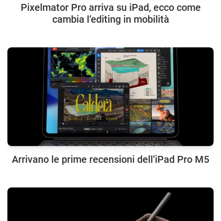
Pixelmator Pro arriva su iPad, ecco come
cambia l’editing in mobilità
Arrivano le prime recensioni dell’iPad Pro M5