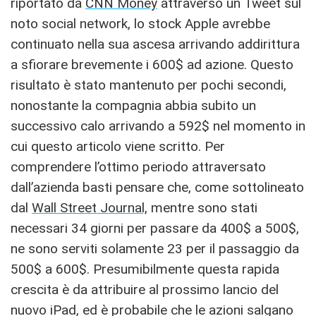
riportato da
CNN Money
attraverso un Tweet sul
noto social network, lo stock Apple avrebbe
continuato nella sua ascesa arrivando addirittura
a sfiorare brevemente i 600$ ad azione. Questo
risultato è stato mantenuto per pochi secondi,
nonostante la compagnia abbia subito un
successivo calo arrivando a 592$ nel momento in
cui questo articolo viene scritto. Per
comprendere l’ottimo periodo attraversato
dall’azienda basti pensare che, come sottolineato
dal
Wall Street Journal,
mentre sono stati
necessari 34 giorni per passare da 400$ a 500$,
ne sono serviti solamente 23 per il passaggio da
500$ a 600$. Presumibilmente questa rapida
crescita è da attribuire al prossimo lancio del
nuovo iPad, ed è probabile che le azioni salgano