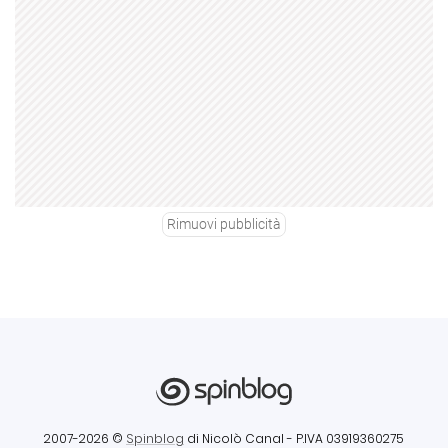
Rimuovi pubblicità
2007-2026 ©
Spinblog
di Nicolò Canal
- P.IVA 03919360275