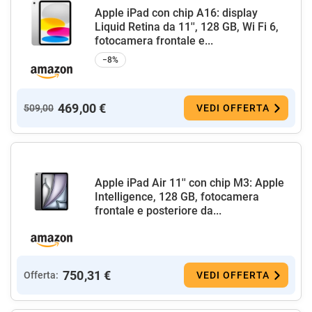
Apple iPad con chip A16: display
Liquid Retina da 11'', 128 GB, Wi Fi 6,
fotocamera frontale e...
−8%
469,00 €
509,00
VEDI OFFERTA
Apple iPad Air 11'' con chip M3: Apple
Intelligence, 128 GB, fotocamera
frontale e posteriore da...
750,31 €
Offerta:
VEDI OFFERTA