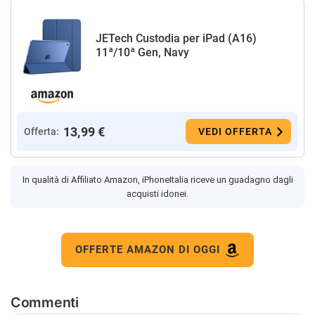
JETech Custodia per iPad (A16)
11ª/10ª Gen, Navy
13,99 €
Offerta:
VEDI OFFERTA
In qualità di Affiliato Amazon, iPhoneItalia riceve un guadagno dagli
acquisti idonei.
OFFERTE AMAZON DI OGGI
Commenti