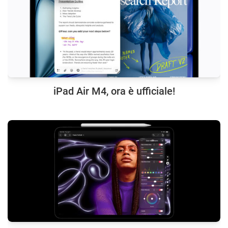
iPad Air M4, ora è ufficiale!