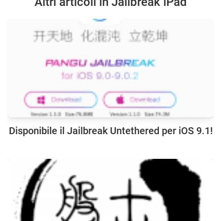
Altri articoli in Jailbreak iPad
Disponibile il Jailbreak Untethered per iOS 9.1!