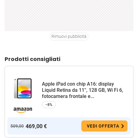
Rimuovi pubblicità
Prodotti consigliati
Apple iPad con chip A16: display
Liquid Retina da 11'', 128 GB, Wi Fi 6,
fotocamera frontale e...
−8%
469,00 €
509,00
VEDI OFFERTA