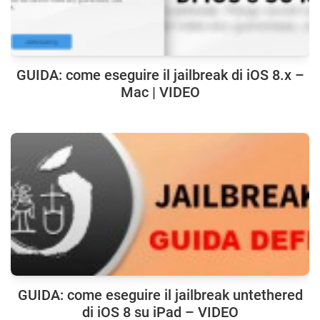
GUIDA: come eseguire il jailbreak di iOS 8.x –
Mac | VIDEO
GUIDA: come eseguire il jailbreak untethered
di iOS 8 su iPad – VIDEO