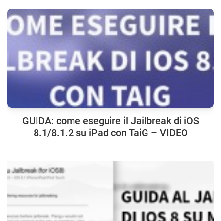
GUIDA: come eseguire il Jailbreak di iOS
8.1/8.1.2 su iPad con TaiG – VIDEO