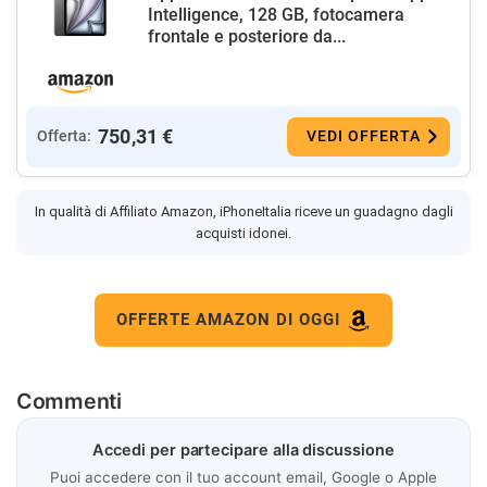
Intelligence, 128 GB, fotocamera
frontale e posteriore da...
750,31 €
Offerta:
VEDI OFFERTA
In qualità di Affiliato Amazon, iPhoneItalia riceve un guadagno dagli
acquisti idonei.
OFFERTE AMAZON DI OGGI
Commenti
Accedi per partecipare alla discussione
Puoi accedere con il tuo account email, Google o Apple