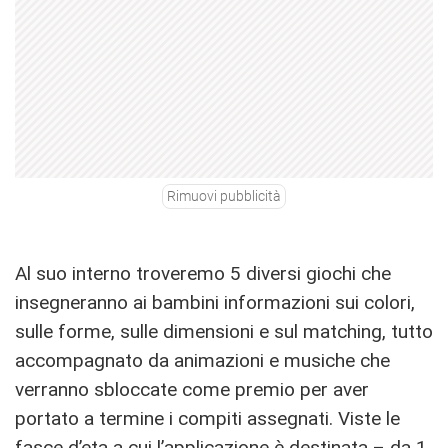
Rimuovi pubblicità
Al suo interno troveremo 5 diversi giochi che
insegneranno ai bambini informazioni sui colori,
sulle forme, sulle dimensioni e sul matching, tutto
accompagnato da animazioni e musiche che
verranno sbloccate come premio per aver
portato a termine i compiti assegnati. Viste le
fasce d’eta a cui l’applicazione è destinata – da 1