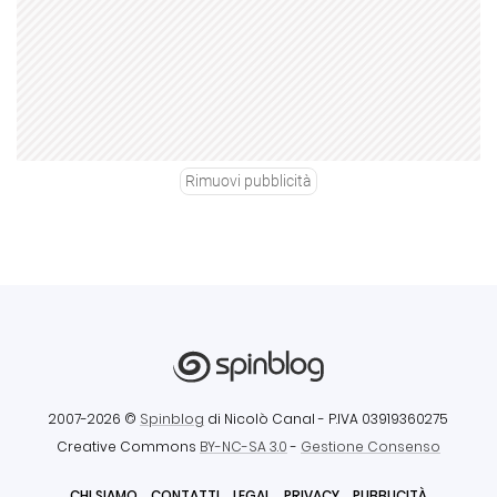
Rimuovi pubblicità
2007-2026 ©
Spinblog
di Nicolò Canal
- P.IVA 03919360275
Creative Commons
BY-NC-SA 3.0
-
Gestione Consenso
CHI SIAMO
CONTATTI
LEGAL
PRIVACY
PUBBLICITÀ