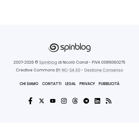
2007-2026 ©
Spinblog
di Nicolò Canal
- P.IVA 03919360275
Creative Commons
BY-NC-SA 3.0
-
Gestione Consenso
CHI SIAMO
CONTATTI
LEGAL
PRIVACY
PUBBLICITÀ