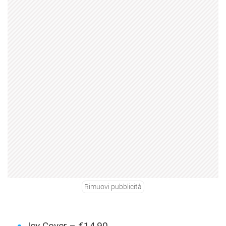
Rimuovi pubblicità
Icy Cover – €14,90.