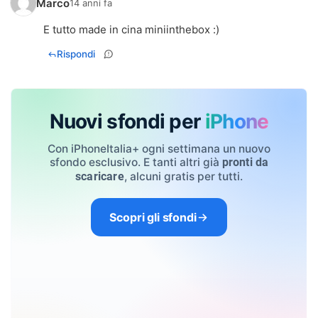
Marco
14 anni fa
E tutto made in cina miniinthebox :)
Rispondi
Nuovi sfondi per
iPhone
Con iPhoneItalia+ ogni settimana un nuovo
sfondo esclusivo. E tanti altri già
pronti da
, alcuni gratis per tutti.
scaricare
Scopri gli sfondi