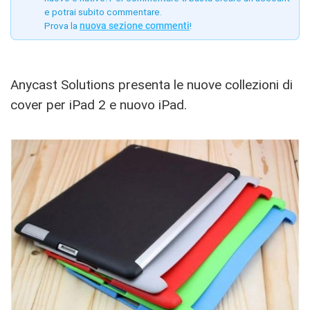
e potrai subito commentare.
Prova la
nuova sezione commenti
!
Anycast Solutions presenta le nuove collezioni di
cover per iPad 2 e nuovo iPad.