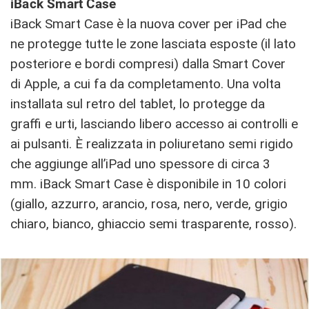
iBack Smart Case
iBack Smart Case è la nuova cover per iPad che
ne protegge tutte le zone lasciata esposte (il lato
posteriore e bordi compresi) dalla Smart Cover
di Apple, a cui fa da completamento. Una volta
installata sul retro del tablet, lo protegge da
graffi e urti, lasciando libero accesso ai controlli e
ai pulsanti. È realizzata in poliuretano semi rigido
che aggiunge all’iPad uno spessore di circa 3
mm. iBack Smart Case è disponibile in 10 colori
(giallo, azzurro, arancio, rosa, nero, verde, grigio
chiaro, bianco, ghiaccio semi trasparente, rosso).