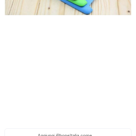
Aggiungi
iPhoneItalia come