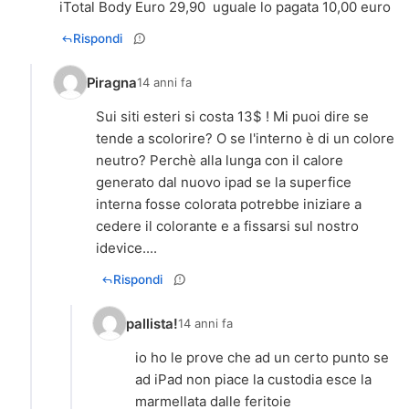
iTotal Body Euro 29,90 uguale lo pagata 10,00 euro
Rispondi
Piragna
14 anni fa
Sui siti esteri si costa 13$ ! Mi puoi dire se
tende a scolorire? O se l'interno è di un colore
neutro? Perchè alla lunga con il calore
generato dal nuovo ipad se la superfice
interna fosse colorata potrebbe iniziare a
cedere il colorante e a fissarsi sul nostro
idevice....
Rispondi
pallista!
14 anni fa
io ho le prove che ad un certo punto se
ad iPad non piace la custodia esce la
marmellata dalle feritoie