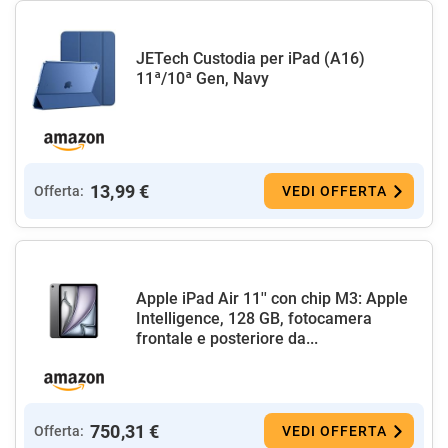
JETech Custodia per iPad (A16)
11ª/10ª Gen, Navy
13,99 €
Offerta:
VEDI OFFERTA
Apple iPad Air 11'' con chip M3: Apple
Intelligence, 128 GB, fotocamera
frontale e posteriore da...
750,31 €
Offerta:
VEDI OFFERTA